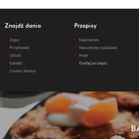
Znajdź dania
Przepisy
Zupy
Najnowsze
Przystawki
Najczęściej oglądane
Obiad
Moje
Sałatki
Dodaj przepis
Ciasta i desery
B