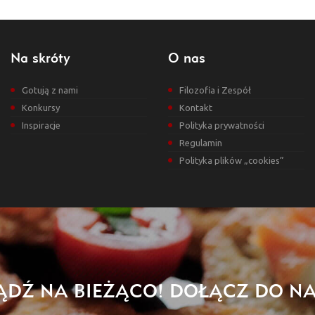
Na skróty
O nas
Gotują z nami
Filozofia i Zespół
Konkursy
Kontakt
Inspiracje
Polityka prywatności
Regulamin
Polityka plików „cookies”
ĄDŹ NA BIEŻĄCO! DOŁĄCZ DO NA