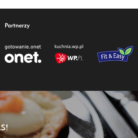
Partnerzy
S!