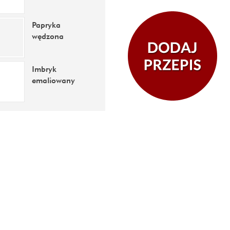
Papryka
wędzona
Imbryk
emaliowany