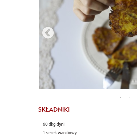
SKŁADNIKI
60 dkg
dyni
1
serek waniliowy