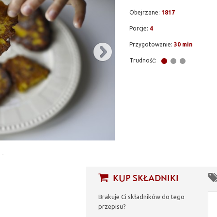
Obejrzane:
1817
Porcje:
4
Przygotowanie:
30 min
Trudność:
KUP SKŁADNIKI
Brakuje Ci składników do tego
przepisu?