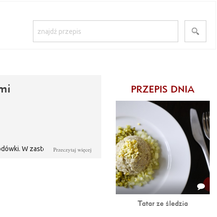
mi
PRZEPIS DNIA
lodówki. W zastępstwie dodałam
Przeczytaj więcej
Tatar ze śledzia