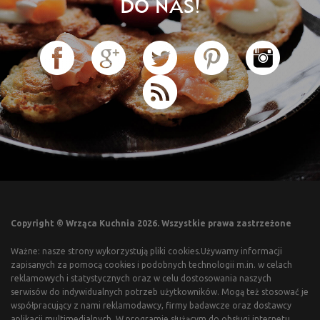
DO NAS!
Copyright © Wrząca Kuchnia 2026. Wszystkie prawa zastrzeżone
Ważne: nasze strony wykorzystują pliki cookies.Używamy informacji
zapisanych za pomocą cookies i podobnych technologii m.in. w celach
reklamowych i statystycznych oraz w celu dostosowania naszych
serwisów do indywidualnych potrzeb użytkowników. Mogą też stosować je
współpracujący z nami reklamodawcy, firmy badawcze oraz dostawcy
aplikacji multimedialnych. W programie służącym do obsługi internetu