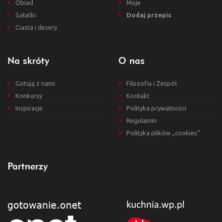
Obiad
Moje
Sałatki
Dodaj przepis
Ciasta i desery
Na skróty
O nas
Gotują z nami
Filozofia i Zespół
Konkursy
Kontakt
Inspiracje
Polityka prywatności
Regulamin
Polityka plików „cookies”
Partnerzy