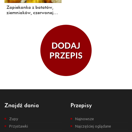
Zapiekanka z batatów,
ziemniaków, czerwonej…
Znajdź dania
Przepisy
Zupy
Najnowsze
Przystawki
Najczęściej oglądane