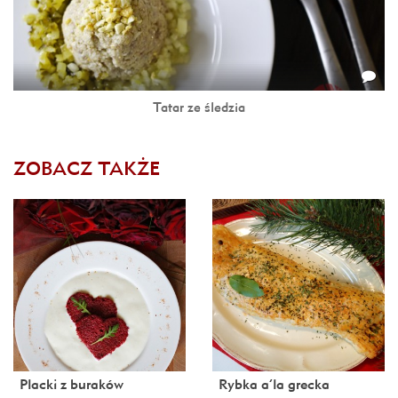
Tatar ze śledzia
ZOBACZ TAKŻE
Placki z buraków
Rybka a’la grecka