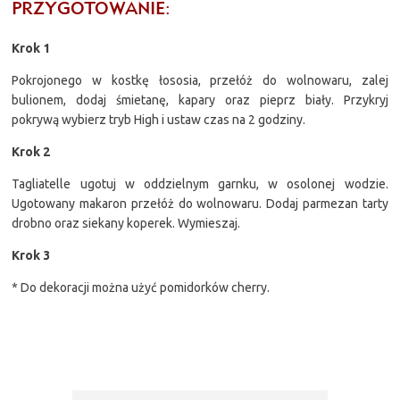
PRZYGOTOWANIE:
Krok 1
Pokrojonego w kostkę łososia, przełóż do wolnowaru, zalej
bulionem, dodaj śmietanę, kapary oraz pieprz biały. Przykryj
pokrywą wybierz tryb High i ustaw czas na 2 godziny.
Krok 2
Tagliatelle ugotuj w oddzielnym garnku, w osolonej wodzie.
Ugotowany makaron przełóż do wolnowaru. Dodaj parmezan tarty
drobno oraz siekany koperek. Wymieszaj.
Krok 3
* Do dekoracji można użyć pomidorków cherry.