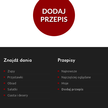
Znajdź dania
Przepisy
Zupy
Najnowsze
Przystawki
Najczęściej oglądane
Obiad
Moje
Sałatki
Dodaj przepis
Ciasta i desery