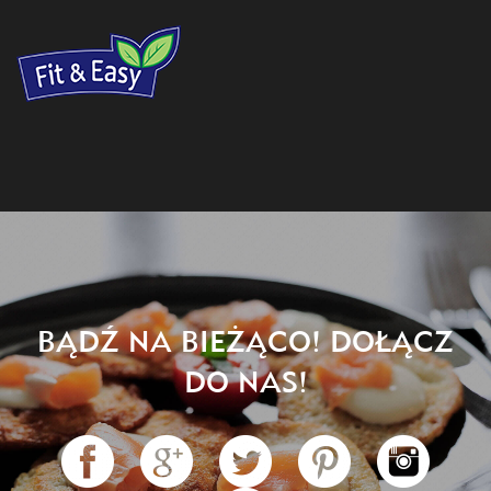
BĄDŹ NA BIEŻĄCO! DOŁĄCZ
DO NAS!