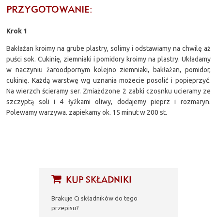
PRZYGOTOWANIE:
Krok 1
Bakłażan kroimy na grube plastry, solimy i odstawiamy na chwilę aż
puści sok. Cukinię, ziemniaki i pomidory kroimy na plastry. Układamy
w naczyniu żaroodpornym kolejno ziemniaki, bakłażan, pomidor,
cukinię. Każdą warstwę wg uznania możecie posolić i popieprzyć.
Na wierzch ścieramy ser. Zmiażdzone 2 zabki czosnku ucieramy ze
szczyptą soli i 4 łyżkami oliwy, dodajemy pieprz i rozmaryn.
Polewamy warzywa. zapiekamy ok. 15 minut w 200 st.
KUP SKŁADNIKI
Brakuje Ci składników do tego
przepisu?