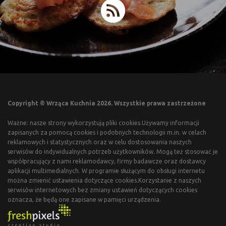
Copyright © Wrząca Kuchnia 2026. Wszystkie prawa zastrzeżone
Ważne: nasze strony wykorzystują pliki cookies.Używamy informacji
zapisanych za pomocą cookies i podobnych technologii m.in. w celach
reklamowych i statystycznych oraz w celu dostosowania naszych
serwisów do indywidualnych potrzeb użytkowników. Mogą też stosować je
współpracujący z nami reklamodawcy, firmy badawcze oraz dostawcy
aplikacji multimedialnych. W programie służącym do obsługi internetu
można zmienić ustawienia dotyczące cookies.Korzystanie z naszych
serwisów internetowych bez zmiany ustawień dotyczących cookies
oznacza, że będą one zapisane w pamięci urządzenia.