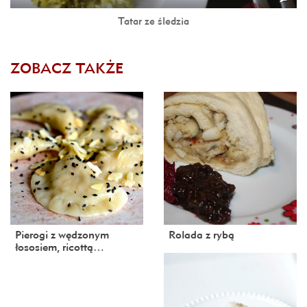
Tatar ze śledzia
ZOBACZ TAKŻE
Pierogi z wędzonym
Rolada z rybą
łososiem, ricottą…