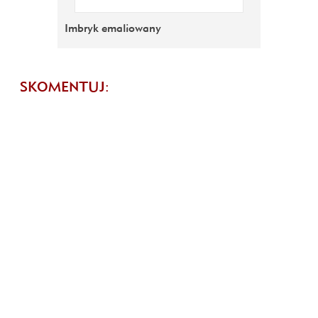
Imbryk emaliowany
SKOMENTUJ: