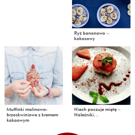
Ryż bananowo –
kokosowy
Muffinki malinowo-
Niech poczuje miętę –
brzoskwiniowe z kremem
Naleśniki…
kakaowym