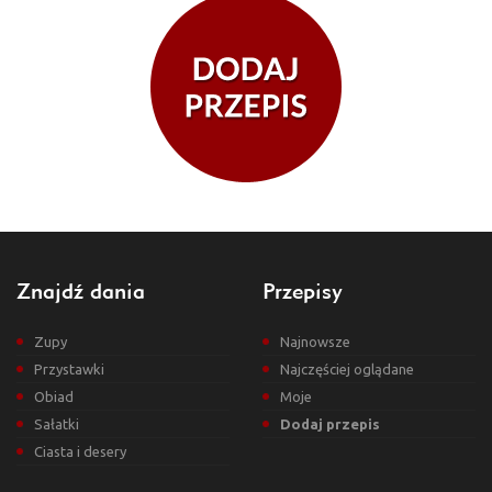
Znajdź dania
Przepisy
Zupy
Najnowsze
Przystawki
Najczęściej oglądane
Obiad
Moje
Sałatki
Dodaj przepis
Ciasta i desery