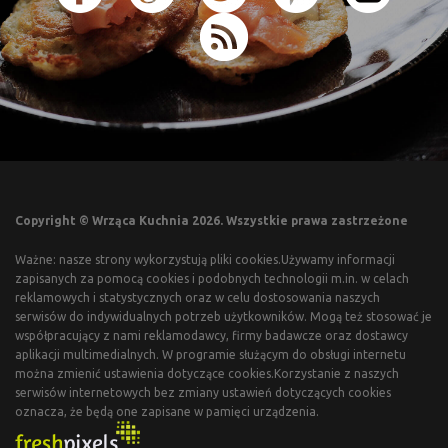
Copyright © Wrząca Kuchnia 2026. Wszystkie prawa zastrzeżone
Ważne: nasze strony wykorzystują pliki cookies.Używamy informacji
zapisanych za pomocą cookies i podobnych technologii m.in. w celach
reklamowych i statystycznych oraz w celu dostosowania naszych
serwisów do indywidualnych potrzeb użytkowników. Mogą też stosować je
współpracujący z nami reklamodawcy, firmy badawcze oraz dostawcy
aplikacji multimedialnych. W programie służącym do obsługi internetu
można zmienić ustawienia dotyczące cookies.Korzystanie z naszych
serwisów internetowych bez zmiany ustawień dotyczących cookies
oznacza, że będą one zapisane w pamięci urządzenia.