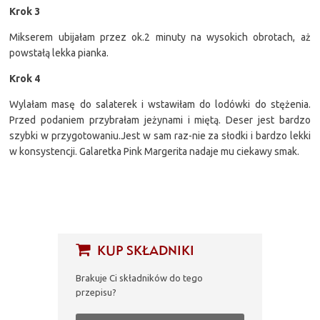
Krok 3
Mikserem ubijałam przez ok.2 minuty na wysokich obrotach, aż
powstałą lekka pianka.
Krok 4
Wylałam masę do salaterek i wstawiłam do lodówki do stężenia.
Przed podaniem przybrałam jeżynami i miętą. Deser jest bardzo
szybki w przygotowaniu.Jest w sam raz-nie za słodki i bardzo lekki
w konsystencji. Galaretka Pink Margerita nadaje mu ciekawy smak.
KUP SKŁADNIKI
Brakuje Ci składników do tego
przepisu?