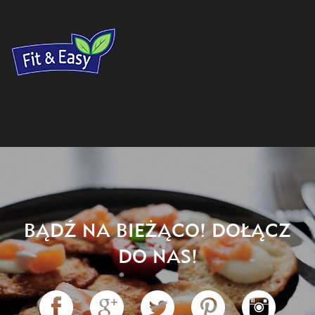
BĄDŹ NA BIEŻĄCO! DOŁĄCZ
DO NAS!