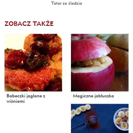
Tatar ze śledzia
ZOBACZ TAKŻE
Babeczki jaglane z
Magiczne jabłuszka
wiśniami