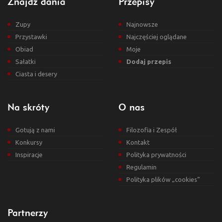
Znajdź dania
Przepisy
Zupy
Najnowsze
Przystawki
Najczęściej oglądane
Obiad
Moje
Sałatki
Dodaj przepis
Ciasta i desery
Na skróty
O nas
Gotują z nami
Filozofia i Zespół
Konkursy
Kontakt
Inspiracje
Polityka prywatności
Regulamin
Polityka plików „cookies”
Partnerzy