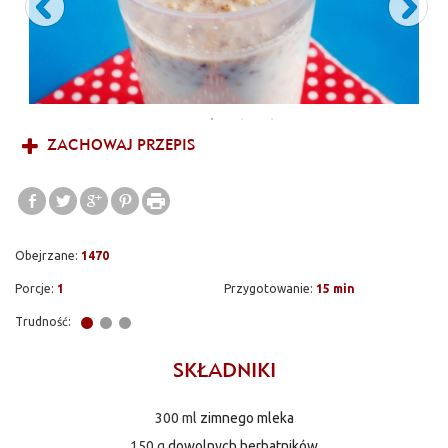
ZACHOWAJ PRZEPIS
Obejrzane:
1470
Porcje:
1
Przygotowanie:
15 min
Trudność:
SKŁADNIKI
300 ml
zimnego mleka
150 g
dowolnych herbatników