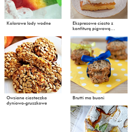
Kolorowe lody wodne
Ekspresowe ciasto z
konfiturą pigwową…
Owsiane ciasteczka
Brutti ma buoni
dyniowo-gruszkowe