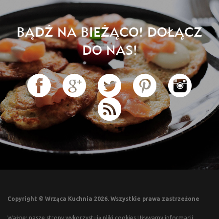
BĄDŹ NA BIEŻĄCO! DOŁĄCZ
DO NAS!
Copyright © Wrząca Kuchnia 2026. Wszystkie prawa zastrzeżone
Ważne: nasze strony wykorzystują pliki cookies.Używamy informacji