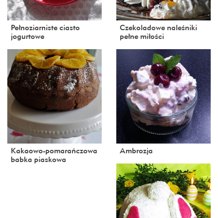
Pełnoziarniste ciasto
Czekoladowe naleśniki
jogurtowe
pełne miłości
Kakaowo-pomarańczowa
Ambrozja
babka piaskowa