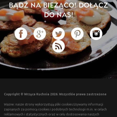
BĄDŹ NA BIEŻĄCO! DOŁĄCZ
DO NAS!
Copyright © Wrząca Kuchnia 2026. Wszystkie prawa zastrzeżone
Ważne: nasze strony wykorzystują pliki cookies.Używamy informacji
zapisanych za pomocą cookies i podobnych technologii m.in. w celach
reklamowych i statystycznych oraz w celu dostosowania naszych