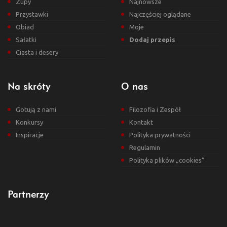
Zupy
Najnowsze
Przystawki
Najczęściej oglądane
Obiad
Moje
Sałatki
Dodaj przepis
Ciasta i desery
Na skróty
O nas
Gotują z nami
Filozofia i Zespół
Konkursy
Kontakt
Inspiracje
Polityka prywatności
Regulamin
Polityka plików „cookies”
Partnerzy