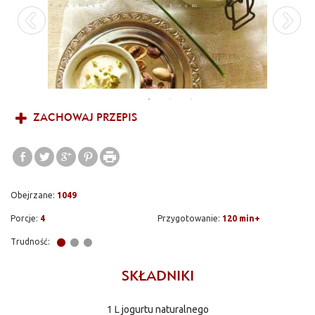
ZACHOWAJ PRZEPIS
Obejrzane:
1049
Porcje:
4
Przygotowanie:
120 min+
Trudność:
SKŁADNIKI
1 L
jogurtu naturalnego