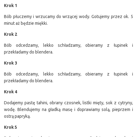
Krok 1
Bób płuczemy i wrzucamy do wrzącej wody. Gotujemy przez ok. 5
minut aż będzie miękki.
Krok 2
Bób odcedzamy, lekko schładzamy, obieramy z łupinek i
przekładamy do blendera.
Krok 3
Bób odcedzamy, lekko schładzamy, obieramy z łupinek i
przekładamy do blendera.
Krok 4
Dodajemy pastę tahini, obrany czosnek, listki mięty, sok z cytryny,
wodę. Blendujemy na gładką masę i doprawiamy solą, pieprzem i
ostrą papryką.
Krok 5