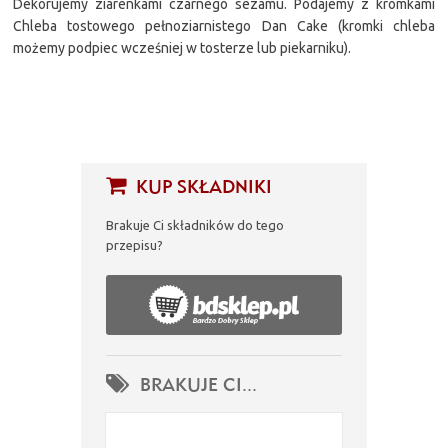
Dekorujemy ziarenkami czarnego sezamu. Podajemy z kromkami
Chleba tostowego pełnoziarnistego Dan Cake (kromki chleba
możemy podpiec wcześniej w tosterze lub piekarniku).
KUP SKŁADNIKI
Brakuje Ci składników do tego
przepisu?
BRAKUJE CI...