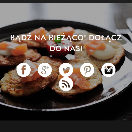
BĄDŹ NA BIEŻĄCO! DOŁĄCZ
DO NAS!