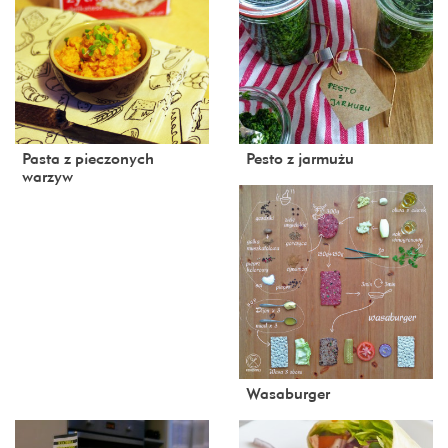
Pasta z pieczonych
Pesto z jarmużu
warzyw
Wasaburger