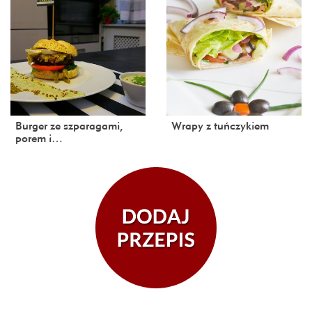
Burger ze szparagami,
Wrapy z tuńczykiem
porem i…