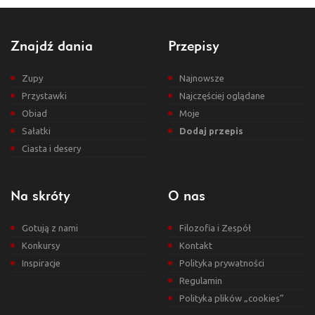
Znajdź dania
Przepisy
Zupy
Najnowsze
Przystawki
Najczęściej oglądane
Obiad
Moje
Sałatki
Dodaj przepis
Ciasta i desery
Na skróty
O nas
Gotują z nami
Filozofia i Zespół
Konkursy
Kontakt
Inspiracje
Polityka prywatności
Regulamin
Polityka plików „cookies”