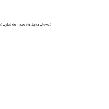
ć wylać do miseczki. Jajka wlewać