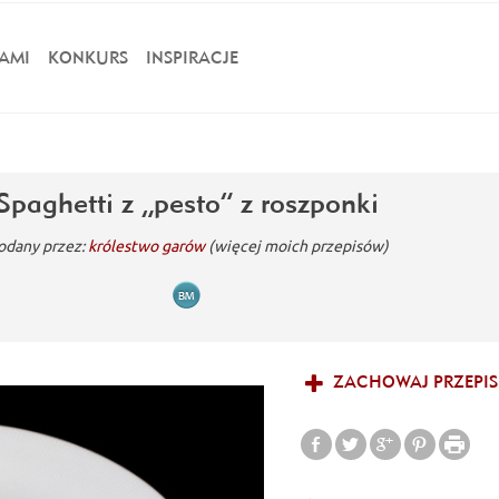
AMI
KONKURS
INSPIRACJE
Spaghetti z „pesto” z roszponki
odany przez:
królestwo garów
(więcej moich przepisów)
ZACHOWAJ PRZEPIS