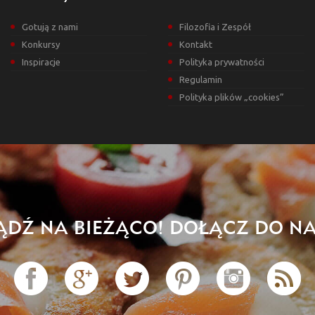
Gotują z nami
Filozofia i Zespół
Konkursy
Kontakt
Inspiracje
Polityka prywatności
Regulamin
Polityka plików „cookies”
ĄDŹ NA BIEŻĄCO! DOŁĄCZ DO NA