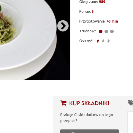
Obejrzane:
989
Porcje:
3
Przygotowanie:
45 min
Trudność:
Ostrość:
KUP SKŁADNIKI
Brakuje Ci składników do tego
przepisu?