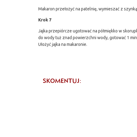
Makaron przełożyć na patelnię, wymieszać z szynką „
Krok 7
Jajka przepiórcze ugotować na półmiękko w skorupka
do wody tuż znad powierzchni wody, gotować 1 min
Ułożyć jajka na makaronie.
SKOMENTUJ: