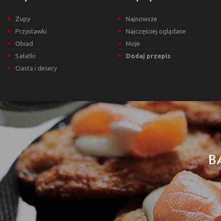
Zupy
Najnowsze
Przystawki
Najczęściej oglądane
Obiad
Moje
Sałatki
Dodaj przepis
Ciasta i desery
B