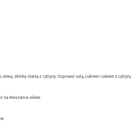
liwę, skórkę otartą z cytryny. Doprawić solą, cukrem i sokiem z cytryny
ć na mieszance oliwie.
ie.