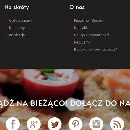
Na skróty
O nas
Gotują z nami
Filozofia i Zespół
Konkursy
Kontakt
Inspiracje
Polityka prywatności
Regulamin
Polityka plików „cookies”
ĄDŹ NA BIEŻĄCO! DOŁĄCZ DO NA