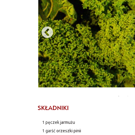
SKŁADNIKI
1 pęczek
jarmużu
1 garść
orzeszki pinii