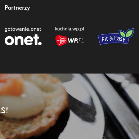
Partnerzy
S!