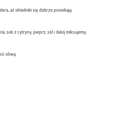
era, aż składniki się dobrze posiekają.
, sok z cytryny, pieprz, sól i dalej miksujemy.
ić oliwą.