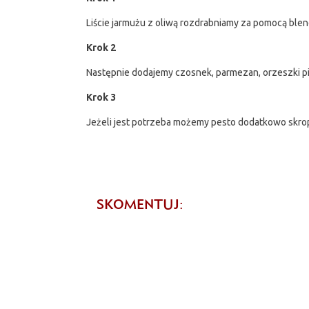
Liście jarmużu z oliwą rozdrabniamy za pomocą blend
Krok 2
Następnie dodajemy czosnek, parmezan, orzeszki pinii
Krok 3
Jeżeli jest potrzeba możemy pesto dodatkowo skrop
SKOMENTUJ: