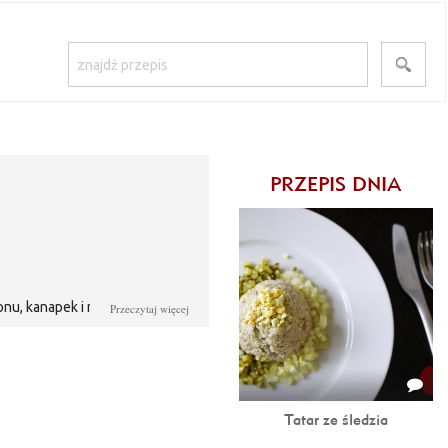
PRZEPIS DNIA
onu, kanapek i mięsa.
Przeczytaj więcej
Tatar ze śledzia