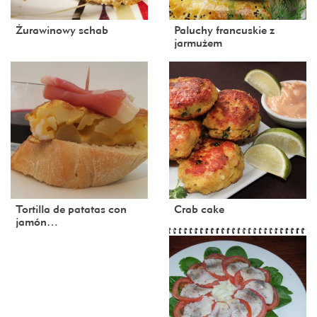
Żurawinowy schab
Paluchy francuskie z
jarmużem
Tortilla de patatas con
Crab cake
jamón…