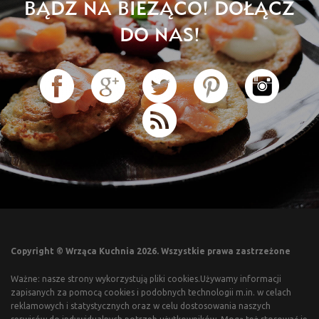
BĄDŹ NA BIEŻĄCO! DOŁĄCZ
DO NAS!
Copyright © Wrząca Kuchnia 2026. Wszystkie prawa zastrzeżone
Ważne: nasze strony wykorzystują pliki cookies.Używamy informacji
zapisanych za pomocą cookies i podobnych technologii m.in. w celach
reklamowych i statystycznych oraz w celu dostosowania naszych