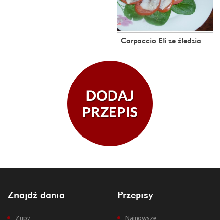
Carpaccio Eli ze śledzia
Znajdź dania
Przepisy
Zupy
Najnowsze