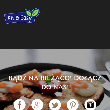
BĄDŹ NA BIEŻĄCO! DOŁĄCZ
DO NAS!