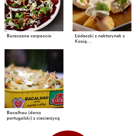
Buraczane carpaccio
Łódeczki z nektarynek z
Kozią…
Bacalhau (dorsz
portugalski) z ciecierzycą