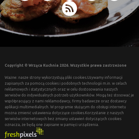
Copyright © Wrząca Kuchnia 2026. Wszystkie prawa zastrzeżone
Ważne: nasze strony wykorzystują pliki cookies.Używamy informacji
zapisanych za pomocą cookies i podobnych technologii m.in. w celach
reklamowych i statystycznych oraz w celu dostosowania naszych
serwisów do indywidualnych potrzeb użytkowników. Mogą też stosować je
współpracujący z nami reklamodawcy, firmy badawcze oraz dostawcy
aplikacji multimedialnych. W programie służącym do obsługi internetu
można zmienić ustawienia dotyczące cookies.Korzystanie z naszych
serwisów internetowych bez zmiany ustawień dotyczących cookies
oznacza, że będą one zapisane w pamięci urządzenia.