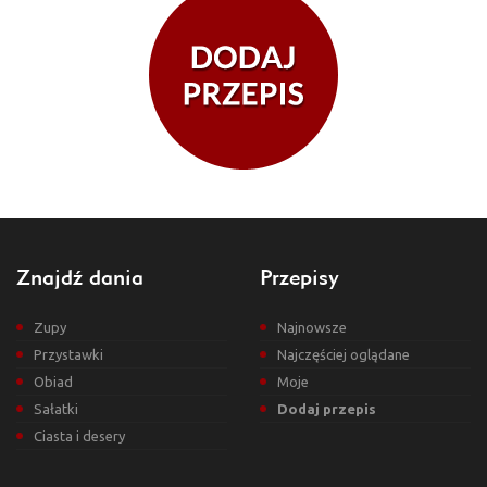
Znajdź dania
Przepisy
Zupy
Najnowsze
Przystawki
Najczęściej oglądane
Obiad
Moje
Sałatki
Dodaj przepis
Ciasta i desery