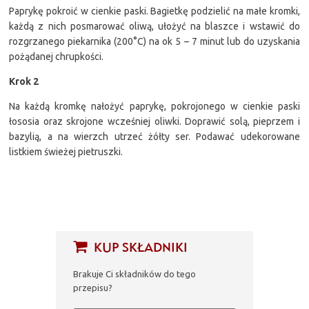
Paprykę pokroić w cienkie paski. Bagietkę podzielić na małe kromki,
każdą z nich posmarować oliwą, ułożyć na blaszce i wstawić do
rozgrzanego piekarnika (200°C) na ok 5 – 7 minut lub do uzyskania
pożądanej chrupkości.
Krok 2
Na każdą kromkę nałożyć paprykę, pokrojonego w cienkie paski
łososia oraz skrojone wcześniej oliwki. Doprawić solą, pieprzem i
bazylią, a na wierzch utrzeć żółty ser. Podawać udekorowane
listkiem świeżej pietruszki.
KUP SKŁADNIKI
Brakuje Ci składników do tego
przepisu?