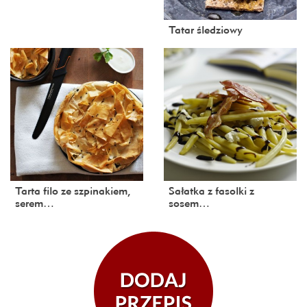
Tatar śledziowy
Tarta filo ze szpinakiem,
Sałatka z fasolki z
serem…
sosem…