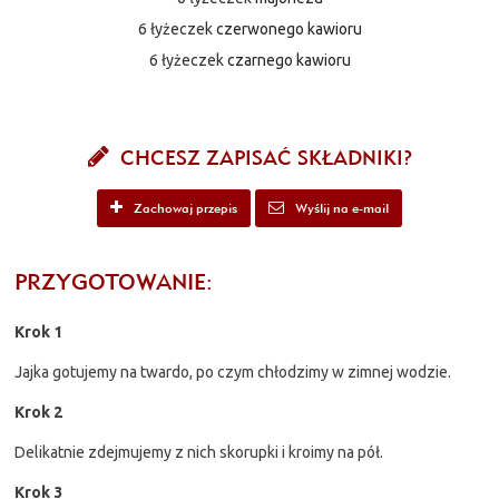
6 łyżeczek
czerwonego kawioru
6 łyżeczek
czarnego kawioru
CHCESZ ZAPISAĆ SKŁADNIKI?
Zachowaj przepis
Wyślij na e-mail
PRZYGOTOWANIE:
Krok 1
Jajka gotujemy na twardo, po czym chłodzimy w zimnej wodzie.
Krok 2
Delikatnie zdejmujemy z nich skorupki i kroimy na pół.
Krok 3