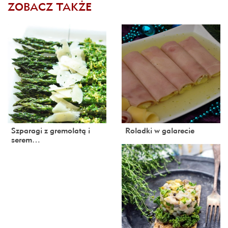
ZOBACZ TAKŻE
Szparagi z gremolatą i
Roladki w galarecie
serem…