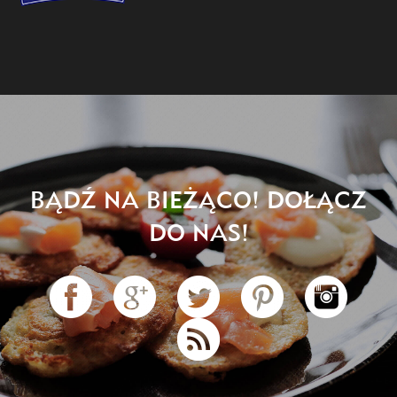
BĄDŹ NA BIEŻĄCO! DOŁĄCZ
DO NAS!