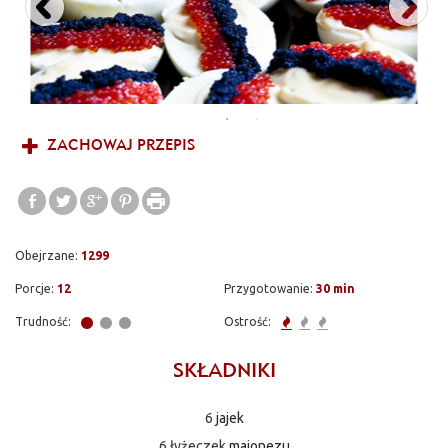
ZACHOWAJ PRZEPIS
Obejrzane:
1299
Porcje:
12
Przygotowanie:
30 min
Trudność:
Ostrość:
SKŁADNIKI
6
jajek
6 łyżeczek
majonezu