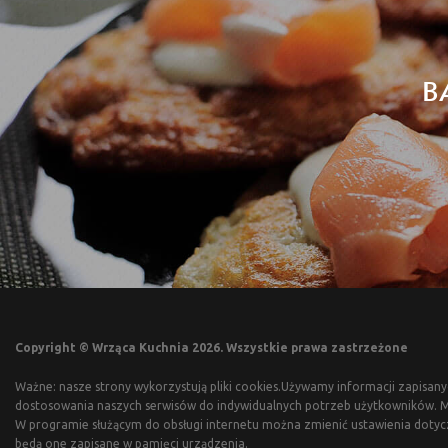
B
Copyright © Wrząca Kuchnia 2026. Wszystkie prawa zastrzeżone
Ważne: nasze strony wykorzystują pliki cookies.Używamy informacji zapisany
dostosowania naszych serwisów do indywidualnych potrzeb użytkowników. Mo
W programie służącym do obsługi internetu można zmienić ustawienia dotyc
będą one zapisane w pamięci urządzenia.