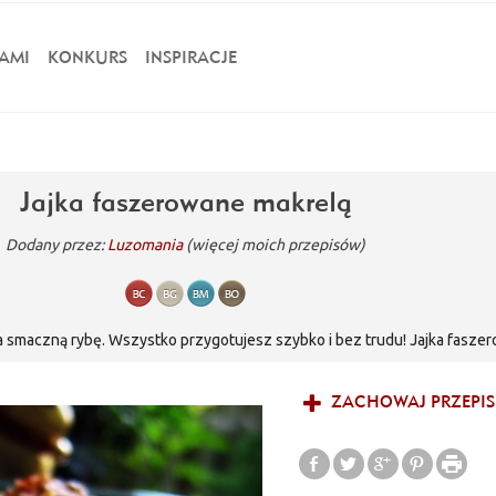
AMI
KONKURS
INSPIRACJE
Jajka faszerowane makrelą
Dodany przez:
Luzomania
(więcej moich przepisów)
a smaczną rybę. Wszystko przygotujesz szybko i bez trudu! Jajka fasze
pomysłem na zdrowy posiłek.
ZACHOWAJ PRZEPIS