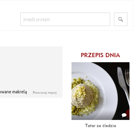
PRZEPIS DNIA
rowane makrelą są wspaniałym
Przeczytaj więcej
Tatar ze śledzia