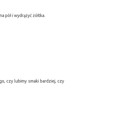
a pół i wydrążyć żółtka.
o, czy lubimy smaki bardziej, czy