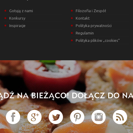
Gotują z nami
Filozofia i Zespół
Konkursy
Kontakt
Inspiracje
Polityka prywatności
Regulamin
Polityka plików „cookies”
ĄDŹ NA BIEŻĄCO! DOŁĄCZ DO NA