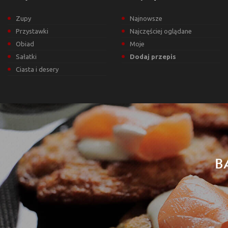
Zupy
Najnowsze
Przystawki
Najczęściej oglądane
Obiad
Moje
Sałatki
Dodaj przepis
Ciasta i desery
B