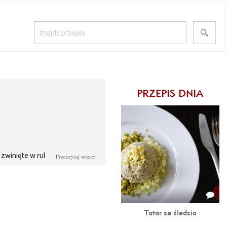
PRZEPIS DNIA
zwinięte w ruloniki. Świetnie
Przeczytaj więcej
Tatar ze śledzia