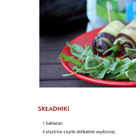
SKŁADNIKI
1
bakłażan
6 plastrów
szynki delikatnie wędzonej