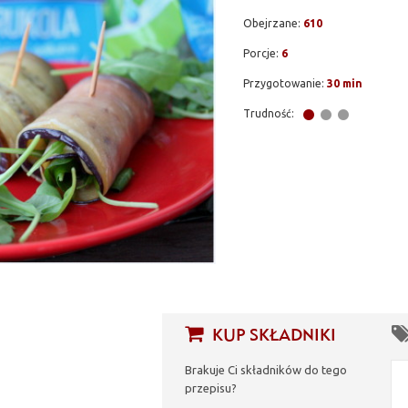
Obejrzane:
610
Porcje:
6
Przygotowanie:
30 min
Trudność:
KUP SKŁADNIKI
Brakuje Ci składników do tego
przepisu?