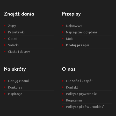
Znajdź dania
Przepisy
Zupy
Najnowsze
Przystawki
Najczęściej oglądane
Obiad
Moje
Sałatki
Dodaj przepis
Ciasta i desery
Na skróty
O nas
Gotują z nami
Filozofia i Zespół
Konkursy
Kontakt
Inspiracje
Polityka prywatności
Regulamin
Polityka plików „cookies”