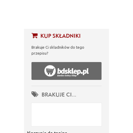
KUP SKŁADNIKI
Brakuje Ci składników do tego
przepisu?
BRAKUJE CI...
Naczynie do tagine