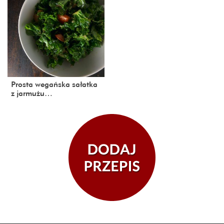
Prosta wegańska sałatka
z jarmużu…