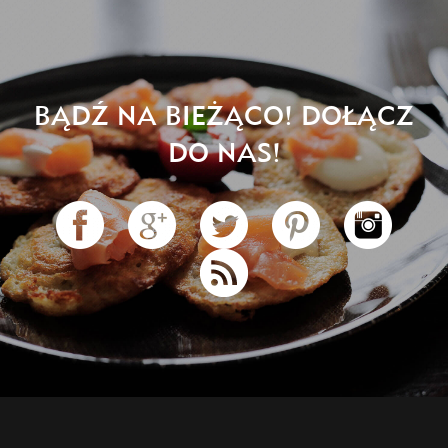
BĄDŹ NA BIEŻĄCO! DOŁĄCZ
DO NAS!