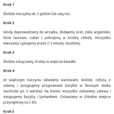
Krok 1
Śledzie moczymy ok. 3 godzin lub całą noc.
Krok 2
Wodę doprowadzamy do wrzątku, dodajemy ocet, ziele angielskie,
liście laurowe, cukier i pokrojoną w kostkę cebulę. Wszystko
mieszamy i gotujemy przez 2-3 minuty. Studzimy.
Krok 3
Śledzie odsączamy, kroimy w większe kawałki.
Krok 4
W większym naczyniu układamy warstwami: śledzie, cebulę z
zalewy i posypujemy przyprawami (zwykle w litrowym słoiku
wychodzi po 5 warstw). Na koniec wszystko zalewamy zalewą i
zasypujemy bazylią i tymiankiem. Ostawiamy w chłodne miejsce
przynajmniej na 2 dni.
Krok 5