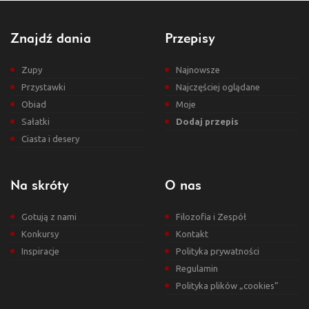
Znajdź dania
Przepisy
Zupy
Najnowsze
Przystawki
Najczęściej oglądane
Obiad
Moje
Sałatki
Dodaj przepis
Ciasta i desery
Na skróty
O nas
Gotują z nami
Filozofia i Zespół
Konkursy
Kontakt
Inspiracje
Polityka prywatności
Regulamin
Polityka plików „cookies”