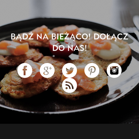
BĄDŹ NA BIEŻĄCO! DOŁĄCZ
DO NAS!