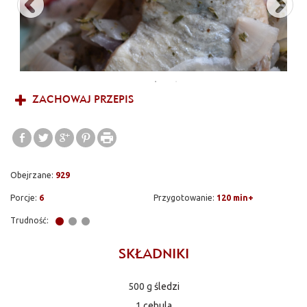
ZACHOWAJ PRZEPIS
Obejrzane:
929
Porcje:
6
Przygotowanie:
120 min+
Trudność:
SKŁADNIKI
500 g
śledzi
1
cebula