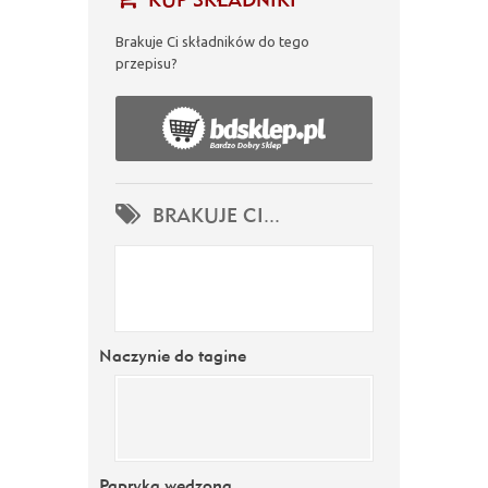
Brakuje Ci składników do tego
przepisu?
BRAKUJE CI...
Naczynie do tagine
Papryka wędzona