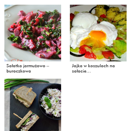
Sałatka jarmużowo –
Jajka w koszulach na
buraczkowa
sałacie…