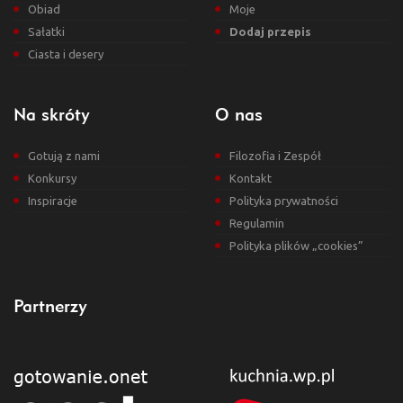
Obiad
Moje
Sałatki
Dodaj przepis
Ciasta i desery
Na skróty
O nas
Gotują z nami
Filozofia i Zespół
Konkursy
Kontakt
Inspiracje
Polityka prywatności
Regulamin
Polityka plików „cookies”
Partnerzy