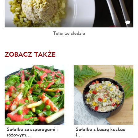
Tatar ze śledzia
ZOBACZ TAKŻE
Sałatka ze szparagami i
Sałatka z kaszą kuskus
różowym…
i…