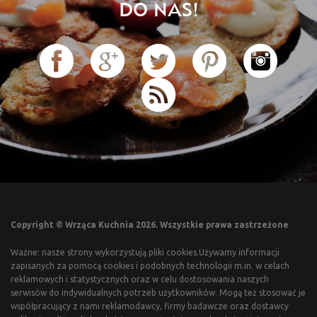
DO NAS!
Copyright © Wrząca Kuchnia 2026. Wszystkie prawa zastrzeżone
Ważne: nasze strony wykorzystują pliki cookies.Używamy informacji
zapisanych za pomocą cookies i podobnych technologii m.in. w celach
reklamowych i statystycznych oraz w celu dostosowania naszych
serwisów do indywidualnych potrzeb użytkowników. Mogą też stosować je
współpracujący z nami reklamodawcy, firmy badawcze oraz dostawcy