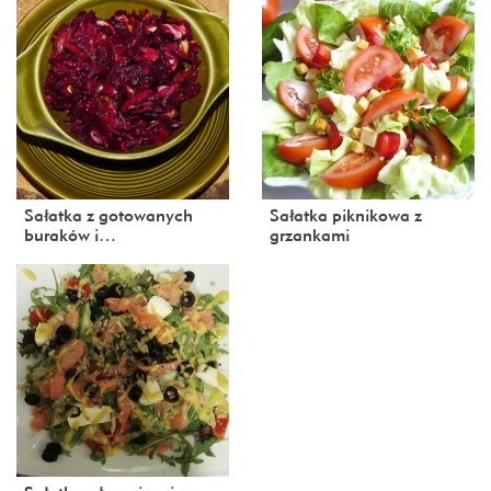
Sałatka z gotowanych
Sałatka piknikowa z
buraków i…
grzankami