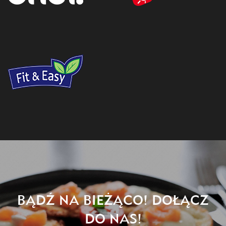
BĄDŹ NA BIEŻĄCO! DOŁĄCZ
DO NAS!