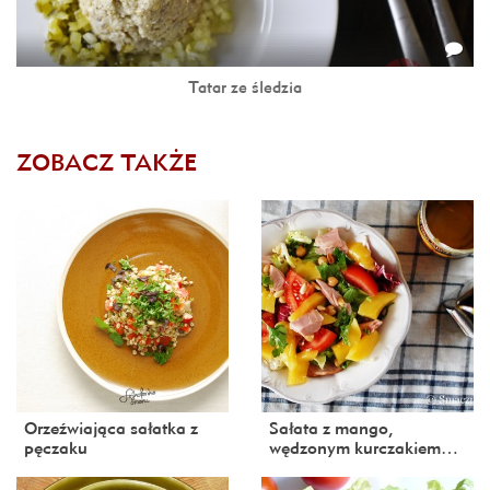
Tatar ze śledzia
ZOBACZ TAKŻE
Orzeźwiająca sałatka z
Sałata z mango,
pęczaku
wędzonym kurczakiem…