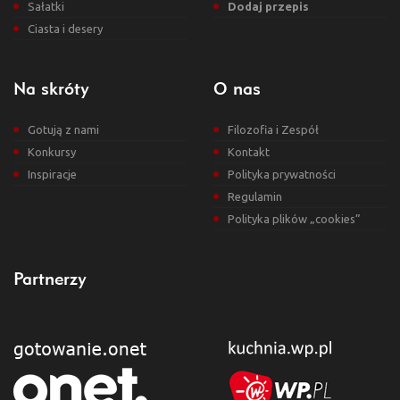
Sałatki
Dodaj przepis
Ciasta i desery
Na skróty
O nas
Gotują z nami
Filozofia i Zespół
Konkursy
Kontakt
Inspiracje
Polityka prywatności
Regulamin
Polityka plików „cookies”
Partnerzy