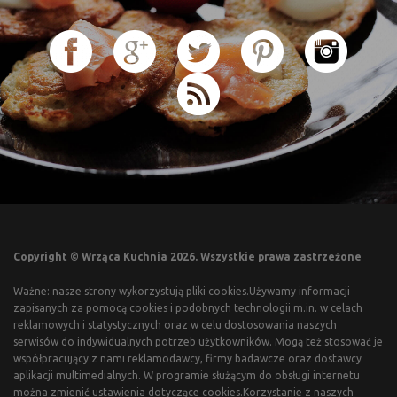
Copyright © Wrząca Kuchnia 2026. Wszystkie prawa zastrzeżone
Ważne: nasze strony wykorzystują pliki cookies.Używamy informacji
zapisanych za pomocą cookies i podobnych technologii m.in. w celach
reklamowych i statystycznych oraz w celu dostosowania naszych
serwisów do indywidualnych potrzeb użytkowników. Mogą też stosować je
współpracujący z nami reklamodawcy, firmy badawcze oraz dostawcy
aplikacji multimedialnych. W programie służącym do obsługi internetu
można zmienić ustawienia dotyczące cookies.Korzystanie z naszych