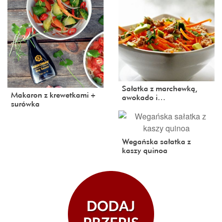
Sałatka z marchewką,
Makaron z krewetkami +
awokado i…
surówka
Wegańska sałatka z
kaszy quinoa