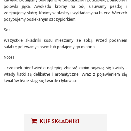
połówki jajka. Awokado kroimy na pół, usuwamy pestkę i
zdejmujemy skórę. Kroimy w plastry i wykładamy na talerz. Wierzch
posypujemy posiekanym szczypiorkiem.
Sos
Wszystkie składniki sosu mieszamy ze sobą. Przed podaniem
sałatkę polewamy sosem lub podajemy go osobno.
Notes
- czosnek niedźwiedzi najlepiej zbierać zanim pojawią się kwiaty -
wtedy listki są delikatne i aromatyczne. Wraz z pojawieniem się
kwiatów liście stają się twarde i łykowate
KUP SKŁADNIKI