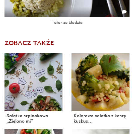
Tatar ze śledzia
ZOBACZ TAKŻE
Sałatka szpinakowa
Kolorowa sałatka z kaszy
„Zielono mi”
kuskus…