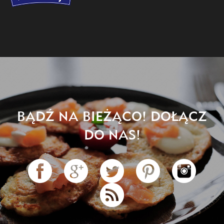
BĄDŹ NA BIEŻĄCO! DOŁĄCZ
DO NAS!