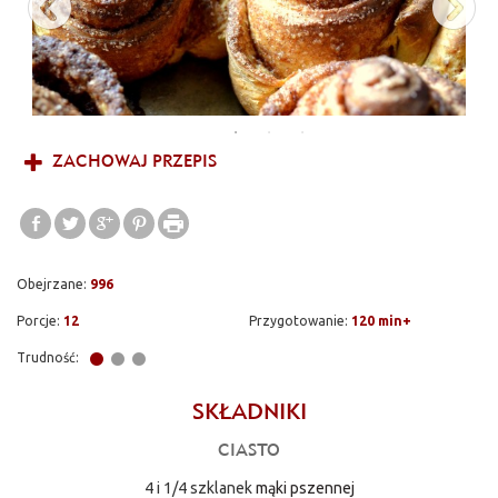
ZACHOWAJ PRZEPIS
Obejrzane:
996
Porcje:
12
Przygotowanie:
120 min+
Trudność:
SKŁADNIKI
CIASTO
4 i 1/4 szklanek
mąki pszennej