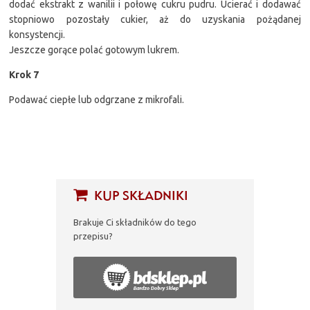
dodać ekstrakt z wanilii i połowę cukru pudru. Ucierać i dodawać
stopniowo pozostały cukier, aż do uzyskania pożądanej
konsystencji.
Jeszcze gorące polać gotowym lukrem.
Krok 7
Podawać ciepłe lub odgrzane z mikrofali.
KUP SKŁADNIKI
Brakuje Ci składników do tego
przepisu?