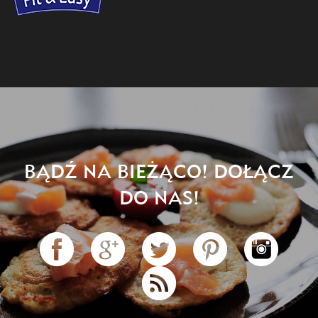
BĄDŹ NA BIEŻĄCO! DOŁĄCZ
DO NAS!