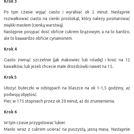
Krok 3
Po tym czasie wyjąć ciasto i wyrabiać ok 2 minut. Następnie
rozwałkować ciasto na cienki prostokąt, który należy posmarować
miękki masłem (cienką warstwą).
Następnie posypać dość obficie cukrem brązowym, a na to bardzo,
ale to baaaardzo obficie cynamonem.
Krok 4
Ciasto zwinąć szczelnie (jak makowiec lub roladę) i kroić na 12
kawałków, lub jeżeli chcecie małe drożdżówki nawet na 15..
Krok 5
Ułożyć bułeczki w odstępach na blaszce na ok 1-1,5 godziny, aż
podwoją objętość.
Piec w 175 stopniach przez ok 20 minut, aż do zrumienienia.
Krok 6
W tym czasie przygotować lukier.
Masło wraz z cukrem ucierać na puszystą, jasną masę. Następnie