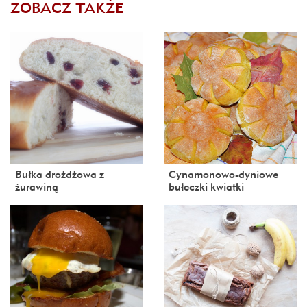
ZOBACZ TAKŻE
Bułka drożdżowa z
Cynamonowo-dyniowe
żurawiną
bułeczki kwiatki