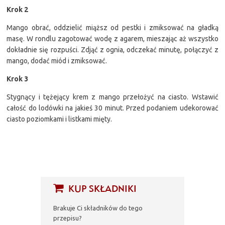
Krok 2
Mango obrać, oddzielić miąższ od pestki i zmiksować na gładką
masę. W rondlu zagotować wodę z agarem, mieszając aż wszystko
dokładnie się rozpuści. Zdjąć z ognia, odczekać minutę, połączyć z
mango, dodać miód i zmiksować.
Krok 3
Stygnący i tężejący krem z mango przełożyć na ciasto. Wstawić
całość do lodówki na jakieś 30 minut. Przed podaniem udekorować
ciasto poziomkami i listkami mięty.
KUP SKŁADNIKI
Brakuje Ci składników do tego
przepisu?