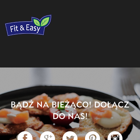
BĄDŹ NA BIEŻĄCO! DOŁĄCZ
DO NAS!