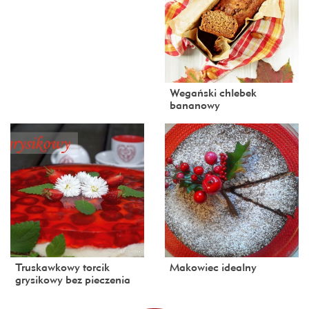
Wegański chlebek
bananowy
Truskawkowy torcik
Makowiec idealny
grysikowy bez pieczenia