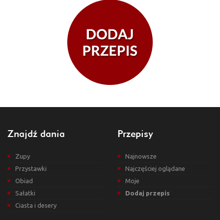
Znajdź dania
Przepisy
Zupy
Najnowsze
Przystawki
Najczęściej oglądane
Obiad
Moje
Sałatki
Dodaj przepis
Ciasta i desery