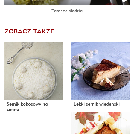
Tatar ze śledzia
ZOBACZ TAKŻE
Sernik kokosowy na
Lekki sernik wiedeński
zimno