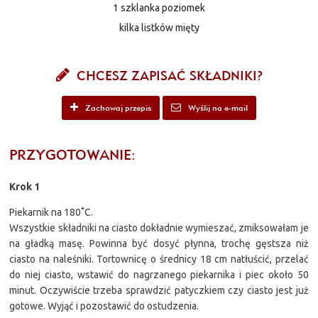
1 szklanka poziomek
kilka listków mięty
CHCESZ ZAPISAĆ SKŁADNIKI?
Zachowaj przepis
Wyślij na e-mail
PRZYGOTOWANIE:
Krok 1
Piekarnik na 180˚C.
Wszystkie składniki na ciasto dokładnie wymieszać, zmiksowałam je
na gładką masę. Powinna być dosyć płynna, trochę gęstsza niż
ciasto na naleśniki. Tortownicę o średnicy 18 cm natłuścić, przelać
do niej ciasto, wstawić do nagrzanego piekarnika i piec około 50
minut. Oczywiście trzeba sprawdzić patyczkiem czy ciasto jest już
gotowe. Wyjąć i pozostawić do ostudzenia.