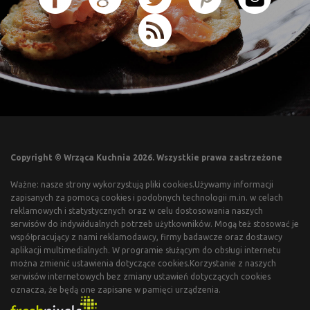
Copyright © Wrząca Kuchnia 2026. Wszystkie prawa zastrzeżone
Ważne: nasze strony wykorzystują pliki cookies.Używamy informacji
zapisanych za pomocą cookies i podobnych technologii m.in. w celach
reklamowych i statystycznych oraz w celu dostosowania naszych
serwisów do indywidualnych potrzeb użytkowników. Mogą też stosować je
współpracujący z nami reklamodawcy, firmy badawcze oraz dostawcy
aplikacji multimedialnych. W programie służącym do obsługi internetu
można zmienić ustawienia dotyczące cookies.Korzystanie z naszych
serwisów internetowych bez zmiany ustawień dotyczących cookies
oznacza, że będą one zapisane w pamięci urządzenia.