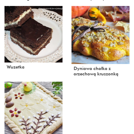
Wuzetka
Dyniowa chałka z
orzechową kruszonką