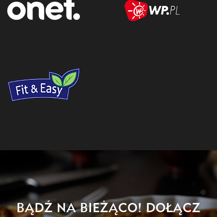
BĄDŹ NA BIEŻĄCO! DOŁĄCZ