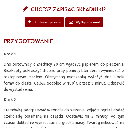
CHCESZ ZAPISAĆ SKŁADNIKI?
Zachowaj przepis
Wyślij na e-mail
PRZYGOTOWANIE:
Krok 1
Dno tortownicy o średnicy 20 cm wyłożyć papierem do pieczenia.
Biszkopty pokruszyć drobno przy pomocy blendera i wymieszać z
roztopionym masłem. Otrzymaną mieszanką wyłożyć dno i boki
formy do ciasta. Całość podpiec w 180°C przez 5 minut. Odstawić
do wystudzenia.
Krok 2
Kremówkę podgrzewać w rondlu do wrzenia, zdjąć z ognia i dodać
czekoladę połamaną na cząstki. Odstawić na 3 minuty. Po tym
czasie dokładnie wymieszać na gładką masę. Twaróg miksować na