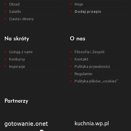
Obiad
Moje
Sałatki
Dodaj przepis
Ciasta i desery
Na skróty
O nas
Gotują z nami
Filozofia i Zespół
Konkursy
Kontakt
Inspiracje
Polityka prywatności
Regulamin
Polityka plików „cookies”
Partnerzy