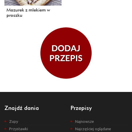
Mazurek z mlekiem w
proszku
Znajdź dania
Przepisy
Zupy
Najnowsze
Przystawki
Najczęściej oglądane