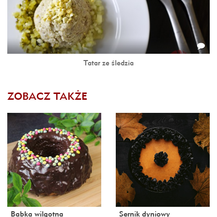
Tatar ze śledzia
ZOBACZ TAKŻE
Babka wilgotna
Sernik dyniowy