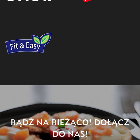
BĄDŹ NA BIEŻĄCO! DOŁĄCZ
DO NAS!