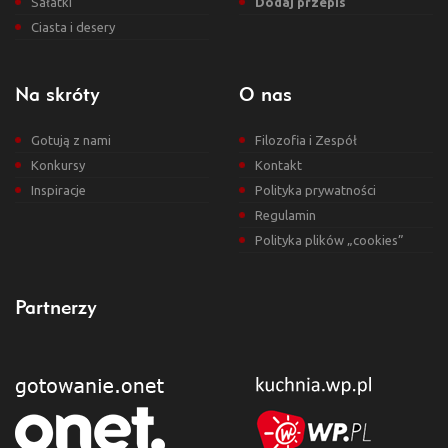
Sałatki
Dodaj przepis
Ciasta i desery
Na skróty
O nas
Gotują z nami
Filozofia i Zespół
Konkursy
Kontakt
Inspiracje
Polityka prywatności
Regulamin
Polityka plików „cookies”
Partnerzy