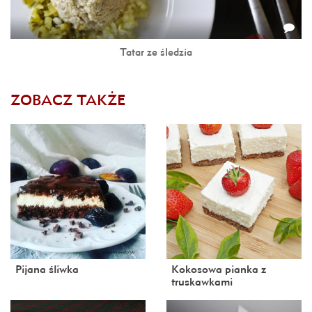
Tatar ze śledzia
ZOBACZ TAKŻE
Pijana śliwka
Kokosowa pianka z
truskawkami