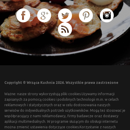
Copyright © Wrząca Kuchnia 2026. Wszystkie prawa zastrzeżone
Ważne: nasze strony wykorzystują pliki cookies.Używamy informacji
zapisanych za pomocą cookies i podobnych technologii m.in. w celach
reklamowych i statystycznych oraz w celu dostosowania naszych
serwisów do indywidualnych potrzeb użytkowników. Mogą też stosować je
współpracujący z nami reklamodawcy, firmy badawcze oraz dostawcy
aplikacji multimedialnych. W programie służącym do obsługi internetu
można zmienić ustawienia dotyczące cookies.Korzystanie z naszych