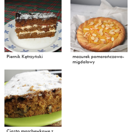
Piernik Kętrzyński
mazurek pomarańczowo-
migdałowy
Ciasto marchewkowe z