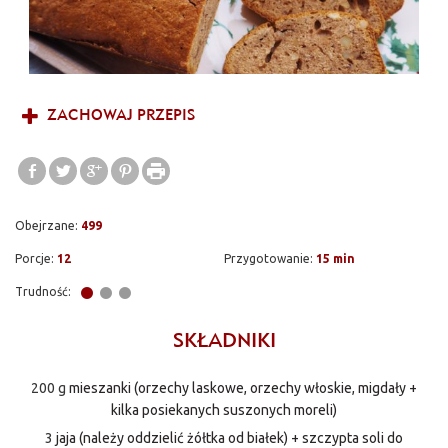
ZACHOWAJ PRZEPIS
Obejrzane:
499
Porcje:
12
Przygotowanie:
15 min
Trudność:
SKŁADNIKI
200 g
mieszanki (orzechy laskowe, orzechy włoskie, migdały +
kilka posiekanych suszonych moreli)
3
jaja (należy oddzielić żółtka od białek) + szczypta soli do