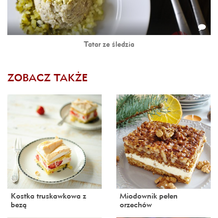
Tatar ze śledzia
ZOBACZ TAKŻE
Kostka truskawkowa z
Miodownik pełen
bezą
orzechów