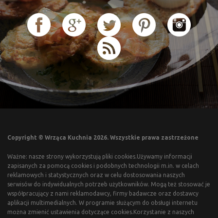
Copyright © Wrząca Kuchnia 2026. Wszystkie prawa zastrzeżone
Ważne: nasze strony wykorzystują pliki cookies.Używamy informacji
zapisanych za pomocą cookies i podobnych technologii m.in. w celach
reklamowych i statystycznych oraz w celu dostosowania naszych
serwisów do indywidualnych potrzeb użytkowników. Mogą też stosować je
współpracujący z nami reklamodawcy, firmy badawcze oraz dostawcy
aplikacji multimedialnych. W programie służącym do obsługi internetu
można zmienić ustawienia dotyczące cookies.Korzystanie z naszych