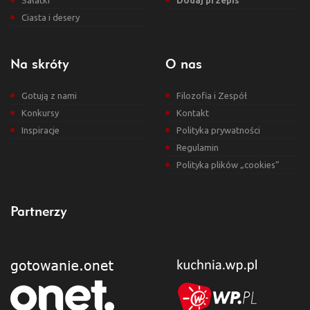
Sałatki
Dodaj przepis
Ciasta i desery
Na skróty
O nas
Gotują z nami
Filozofia i Zespół
Konkursy
Kontakt
Inspiracje
Polityka prywatności
Regulamin
Polityka plików „cookies”
Partnerzy