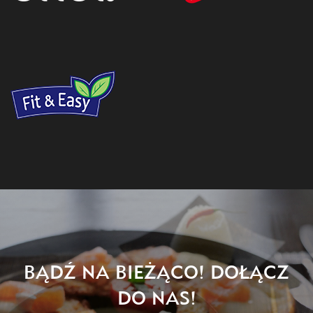
BĄDŹ NA BIEŻĄCO! DOŁĄCZ
DO NAS!