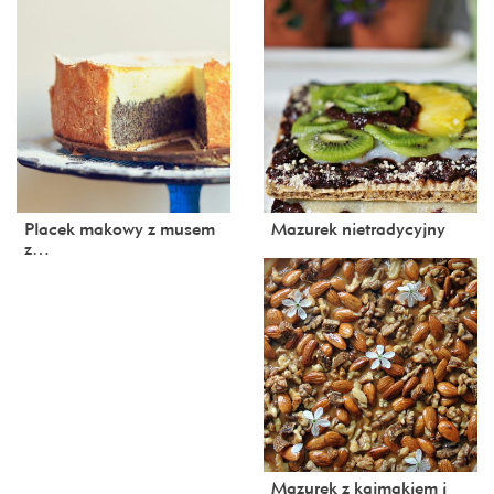
Placek makowy z musem
Mazurek nietradycyjny
z…
Mazurek z kajmakiem i