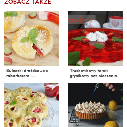
ZOBACZ TAKŻE
Bułeczki drożdżowe z
Truskawkowy torcik
rabarbarem i…
grysikowy bez pieczenia