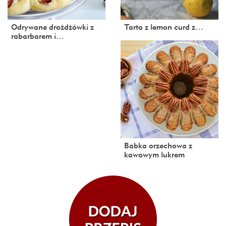
Odrywane drożdżówki z
Tarta z lemon curd z…
rabarbarem i…
Babka orzechowa z
kawowym lukrem