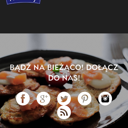
BĄDŹ NA BIEŻĄCO! DOŁĄCZ
DO NAS!