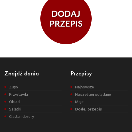
Znajdź dania
Przepisy
Zupy
Najnowsze
Przystawki
Najczęściej oglądane
Obiad
Moje
Sałatki
Dodaj przepis
Ciasta i desery