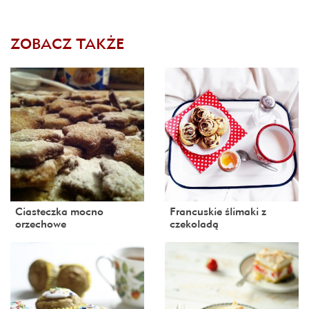
ZOBACZ TAKŻE
Ciasteczka mocno
Francuskie ślimaki z
orzechowe
czekoladą