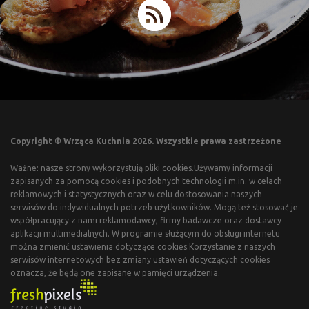
Copyright © Wrząca Kuchnia 2026. Wszystkie prawa zastrzeżone
Ważne: nasze strony wykorzystują pliki cookies.Używamy informacji
zapisanych za pomocą cookies i podobnych technologii m.in. w celach
reklamowych i statystycznych oraz w celu dostosowania naszych
serwisów do indywidualnych potrzeb użytkowników. Mogą też stosować je
współpracujący z nami reklamodawcy, firmy badawcze oraz dostawcy
aplikacji multimedialnych. W programie służącym do obsługi internetu
można zmienić ustawienia dotyczące cookies.Korzystanie z naszych
serwisów internetowych bez zmiany ustawień dotyczących cookies
oznacza, że będą one zapisane w pamięci urządzenia.