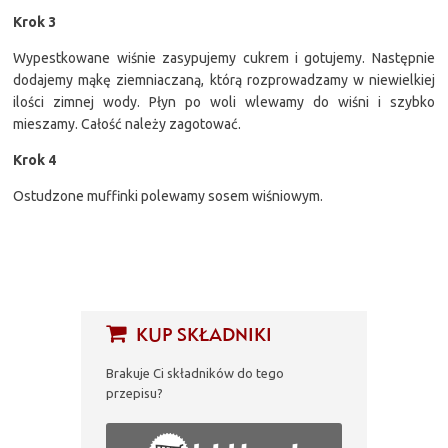
Krok 3
Wypestkowane wiśnie zasypujemy cukrem i gotujemy. Następnie
dodajemy mąkę ziemniaczaną, którą rozprowadzamy w niewielkiej
ilości zimnej wody. Płyn po woli wlewamy do wiśni i szybko
mieszamy. Całość należy zagotować.
Krok 4
Ostudzone muffinki polewamy sosem wiśniowym.
KUP SKŁADNIKI
Brakuje Ci składników do tego
przepisu?