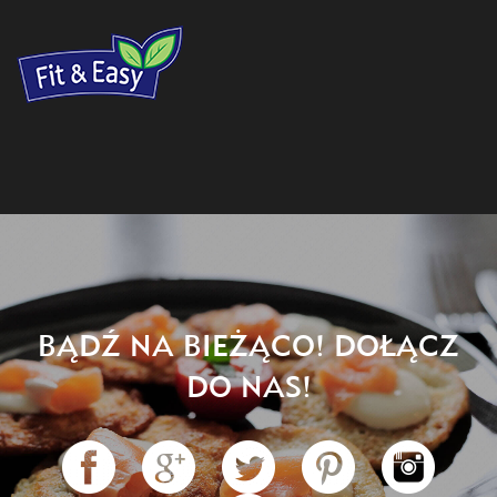
BĄDŹ NA BIEŻĄCO! DOŁĄCZ
DO NAS!