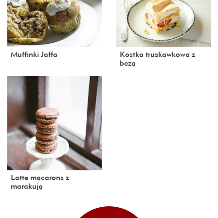
Muffinki Jaffa
Kostka truskawkowa z
bezą
Latte macarons z
marakują