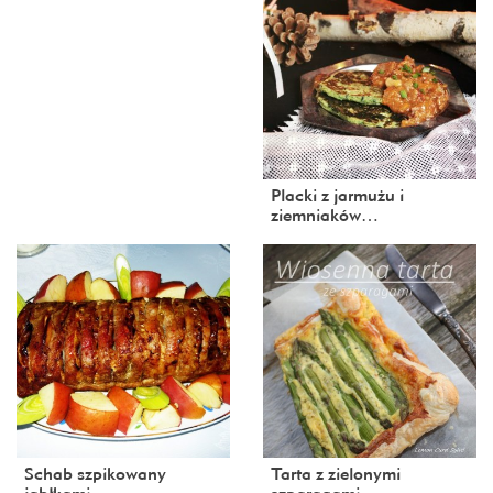
Placki z jarmużu i
ziemniaków…
Schab szpikowany
Tarta z zielonymi