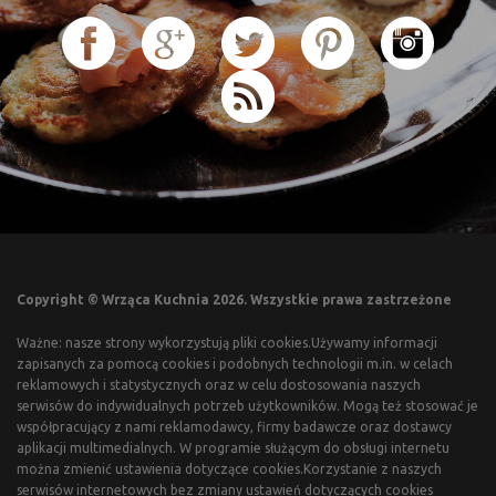
Copyright © Wrząca Kuchnia 2026. Wszystkie prawa zastrzeżone
Ważne: nasze strony wykorzystują pliki cookies.Używamy informacji
zapisanych za pomocą cookies i podobnych technologii m.in. w celach
reklamowych i statystycznych oraz w celu dostosowania naszych
serwisów do indywidualnych potrzeb użytkowników. Mogą też stosować je
współpracujący z nami reklamodawcy, firmy badawcze oraz dostawcy
aplikacji multimedialnych. W programie służącym do obsługi internetu
można zmienić ustawienia dotyczące cookies.Korzystanie z naszych
serwisów internetowych bez zmiany ustawień dotyczących cookies