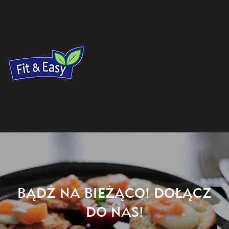
BĄDŹ NA BIEŻĄCO! DOŁĄCZ
DO NAS!