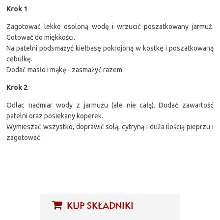
Krok 1
Zagotować lekko osoloną wodę i wrzucić poszatkowany jarmuż.
Gotować do miękkości.
Na patelni podsmażyć kiełbasę pokrojoną w kostkę i poszatkowaną
cebulkę.
Dodać masło i mąkę - zasmażyć razem.
Krok 2
Odlac nadmiar wody z jarmużu (ale nie całą). Dodać zawartość
patelni oraz posiekany koperek.
Wymieszać wszystko, doprawić solą, cytryną i duża ilością pieprzu i
zagotować.
KUP SKŁADNIKI