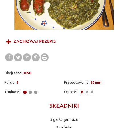
ZACHOWAJ PRZEPIS
Obejrzane:
3058
Porcje:
4
Przygotowanie:
60 min
Trudność:
Ostrość:
SKŁADNIKI
5 garści
jarmużu
2
cebule