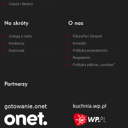
Ciasta i desery
Na skróty
O nas
Gotują z nami
Filozofia i Zespół
Konkursy
Kontakt
Inspiracje
Polityka prywatności
Regulamin
Polityka plików „cookies”
Partnerzy