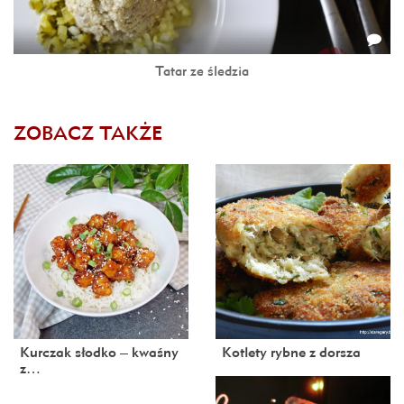
Tatar ze śledzia
ZOBACZ TAKŻE
Kurczak słodko – kwaśny
Kotlety rybne z dorsza
z…