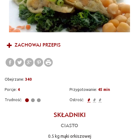
ZACHOWAJ PRZEPIS
Obejrzane:
340
Porcje:
4
Przygotowanie:
45 min
Trudność:
Ostrość:
SKŁADNIKI
CIASTO
0.5 kg
mąki orkiszowej