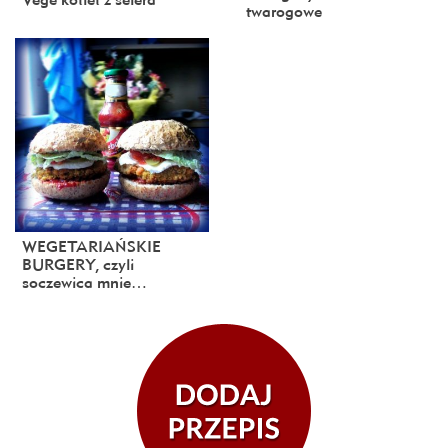
twarogowe
WEGETARIAŃSKIE
BURGERY, czyli
soczewica mnie…