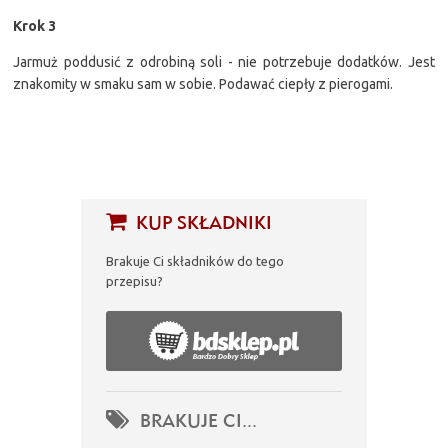
Krok 3
Jarmuż poddusić z odrobiną soli - nie potrzebuje dodatków. Jest
znakomity w smaku sam w sobie. Podawać ciepły z pierogami.
KUP SKŁADNIKI
Brakuje Ci składników do tego
przepisu?
BRAKUJE CI...