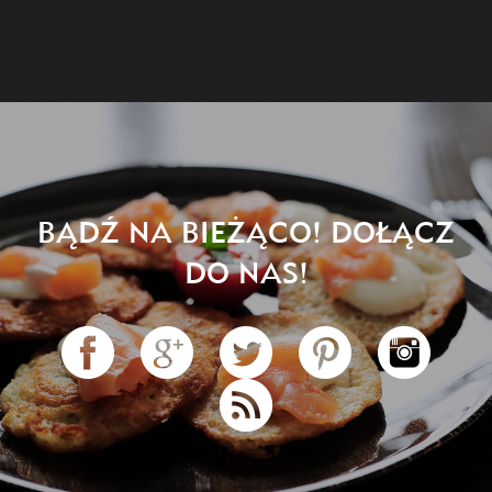
BĄDŹ NA BIEŻĄCO! DOŁĄCZ
DO NAS!