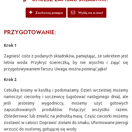
Zachowaj przepis
Wyślij na e-mail
PRZYGOTOWANIE:
Krok 1
Zagnieść cisto z podanych składników, pamiętając, że sekretem jest
letnia woda. Przykryć ściereczką, by nie wyschło i zająć się
przygotowywaniem farszu. Uwaga: można pominąć jajko!
Krok 2
Cebulkę kroimy w kostkę i podsmażamy. Dzień wcześniej możemy
namoczyć cieciorkę i soczewicę (ugotować następnego dnia), ale
jeśli jesteśmy wygodniccy, możemy użyć gotowych
zapuszkowanych produktów. Połączyć wszystko razem.
Zblederować lub zmielić na jednolitą masę. Część cieciorki możemy
zostawić w całości. Doprawić ziołami do smaku. Uformowane pierogi
wrzucić do osolonej, gotującej się wody.