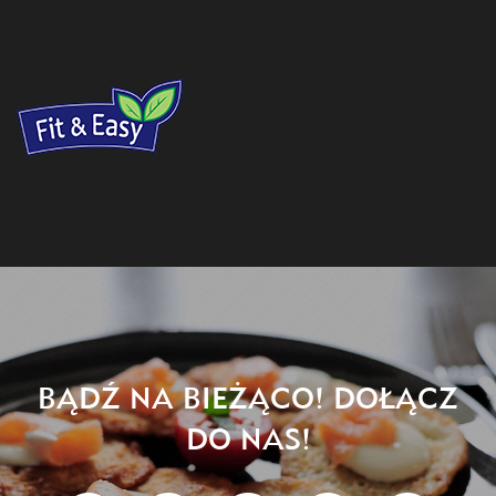
BĄDŹ NA BIEŻĄCO! DOŁĄCZ
DO NAS!