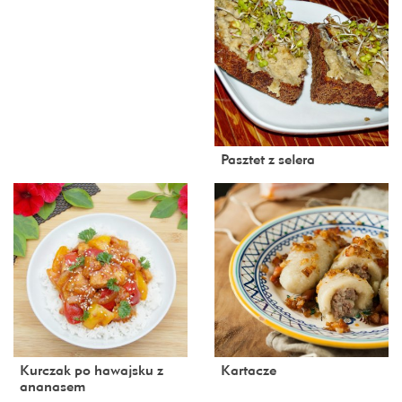
Pasztet z selera
Kurczak po hawajsku z
Kartacze
ananasem