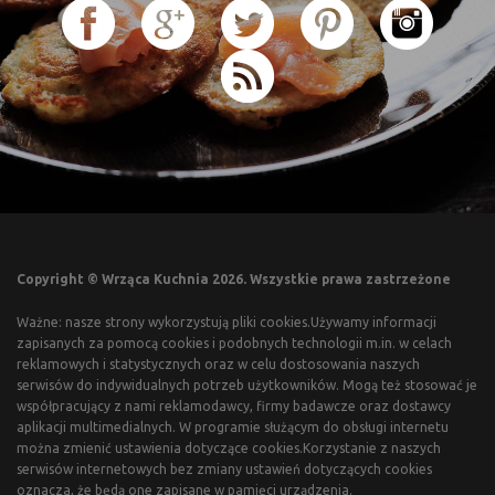
Copyright © Wrząca Kuchnia 2026. Wszystkie prawa zastrzeżone
Ważne: nasze strony wykorzystują pliki cookies.Używamy informacji
zapisanych za pomocą cookies i podobnych technologii m.in. w celach
reklamowych i statystycznych oraz w celu dostosowania naszych
serwisów do indywidualnych potrzeb użytkowników. Mogą też stosować je
współpracujący z nami reklamodawcy, firmy badawcze oraz dostawcy
aplikacji multimedialnych. W programie służącym do obsługi internetu
można zmienić ustawienia dotyczące cookies.Korzystanie z naszych
serwisów internetowych bez zmiany ustawień dotyczących cookies
oznacza, że będą one zapisane w pamięci urządzenia.