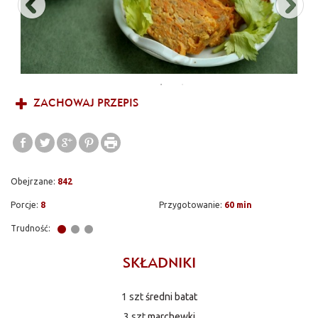
ZACHOWAJ PRZEPIS
Obejrzane:
842
Porcje:
8
Przygotowanie:
60 min
Trudność:
SKŁADNIKI
1 szt
średni batat
3 szt
marchewki