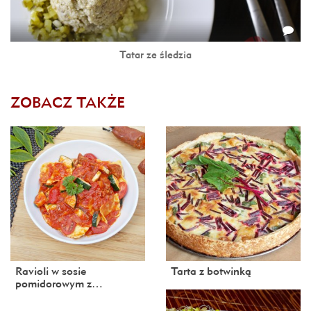
Tatar ze śledzia
ZOBACZ TAKŻE
Ravioli w sosie
Tarta z botwinką
pomidorowym z…