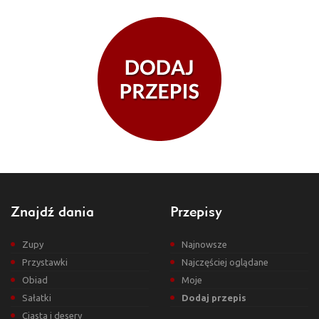
Znajdź dania
Przepisy
Zupy
Najnowsze
Przystawki
Najczęściej oglądane
Obiad
Moje
Sałatki
Dodaj przepis
Ciasta i desery