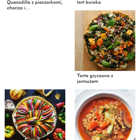
Quesadilla z pieczarkami,
tort buraka
chorizo i…
Tarta gryczana z
jarmużem