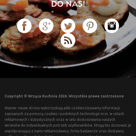
DO NAS!
Copyright © Wrząca Kuchnia 2026. Wszystkie prawa zastrzeżone
Ważne: nasze strony wykorzystują pliki cookies.Używamy informacji
zapisanych za pomocą cookies i podobnych technologii m.in. w celach
reklamowych i statystycznych oraz w celu dostosowania naszych
serwisów do indywidualnych potrzeb użytkowników. Mogą też stosować je
współpracujący z nami reklamodawcy, firmy badawcze oraz dostawcy