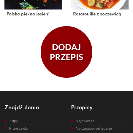
Polska piękna jesień!
Ratatouille z soczewicą
Znajdź dania
Przepisy
Zupy
Najnowsze
Przystawki
Najczęściej oglądane