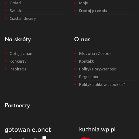
Obiad
Moje
Sałatki
Dodaj przepis
Ciasta i desery
Na skróty
O nas
Gotują z nami
Filozofia i Zespół
Konkursy
Kontakt
Inspiracje
Polityka prywatności
Regulamin
Polityka plików „cookies”
Partnerzy