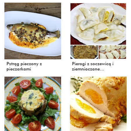
Pstrąg pieczony z
Pierogi z soczewicą i
pieczarkami
ziemniaczane…