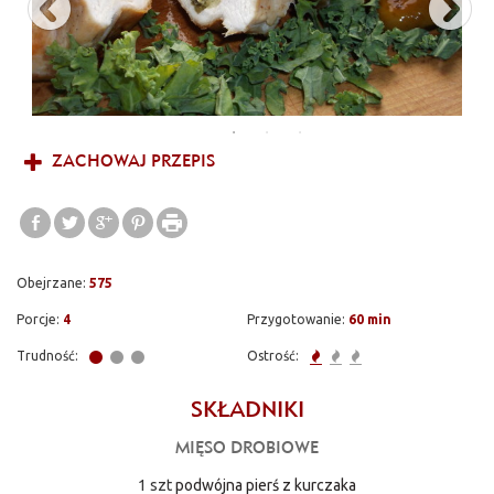
ZACHOWAJ PRZEPIS
Obejrzane:
575
Porcje:
4
Przygotowanie:
60 min
Trudność:
Ostrość:
SKŁADNIKI
MIĘSO DROBIOWE
1 szt
podwójna pierś z kurczaka