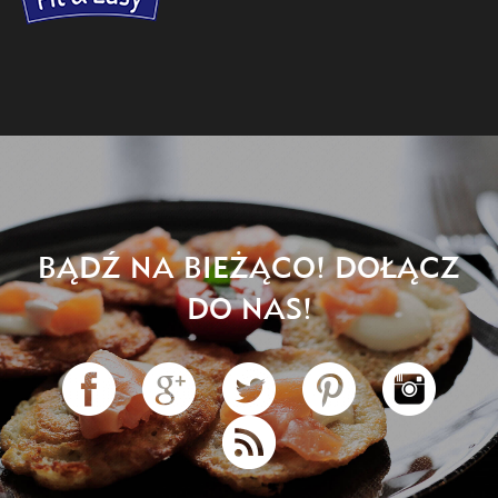
BĄDŹ NA BIEŻĄCO! DOŁĄCZ
DO NAS!