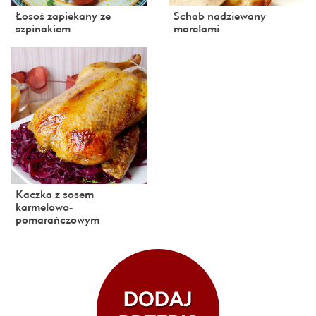
Łosoś zapiekany ze
Schab nadziewany
szpinakiem
morelami
Kaczka z sosem
karmelowo-
pomarańczowym