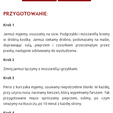
PRZYGOTOWANIE:
Krok 1
Jarmuż myjemy, osuszamy na sicie. Podgrzybki i mozzarellę kroimy
w drobną kostkę. Jarmuż siekamy drobno, podsmażamy na maśle,
doprawiając solą, pieprzem i czosnkiem przeciśniętym przez
praskę, następnie odstawiamy do wystudzenia.
Krok 2
Zimny jarmuż łączymy z mozzarellą i grzybkami.
Krok 3
Piersi z kurczaka myjemy, usuwamy niepotrzebne błonki. W każdej,
przy użyciu noża, nacinamy kieszeń, którą wypełniamy farszem. Tak
przygotowane mięso oprószamy pieprzem, solimy, po czym
smażymy na tłuszczu, po 10 minut z każdej strony.
Krok 4