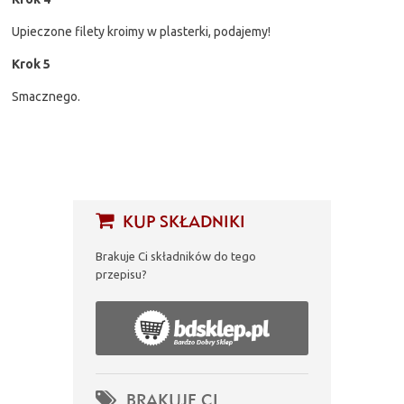
Upieczone filety kroimy w plasterki, podajemy!
Krok 5
Smacznego.
KUP SKŁADNIKI
Brakuje Ci składników do tego
przepisu?
BRAKUJE CI...