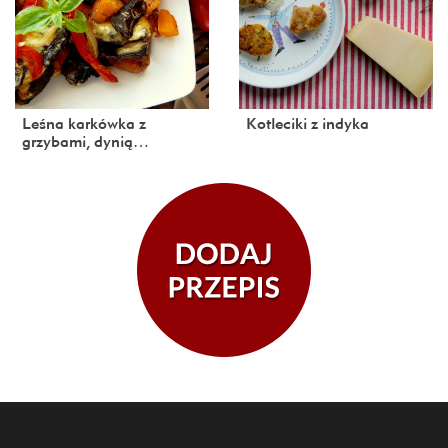
Leśna karkówka z
Kotleciki z indyka
grzybami, dynią…