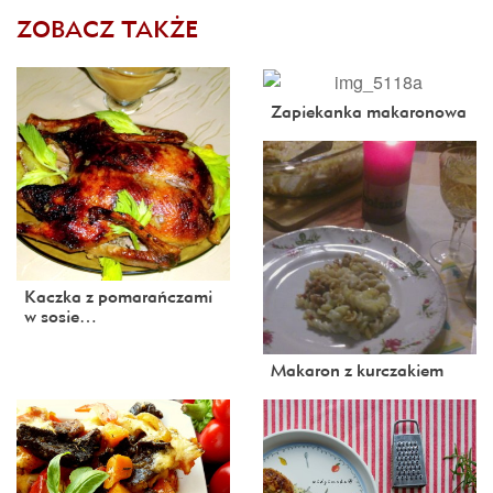
ZOBACZ TAKŻE
Zapiekanka makaronowa
Kaczka z pomarańczami
w sosie…
Makaron z kurczakiem