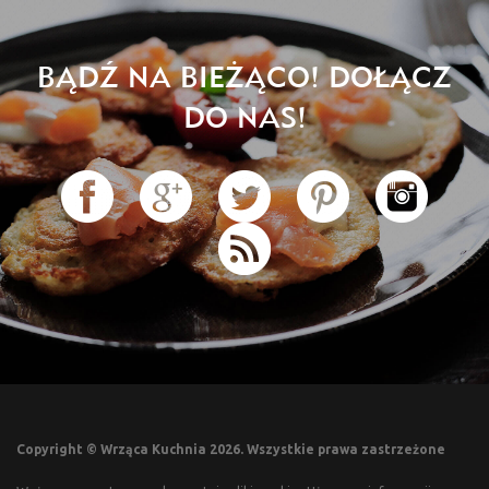
BĄDŹ NA BIEŻĄCO! DOŁĄCZ
DO NAS!
Copyright © Wrząca Kuchnia 2026. Wszystkie prawa zastrzeżone