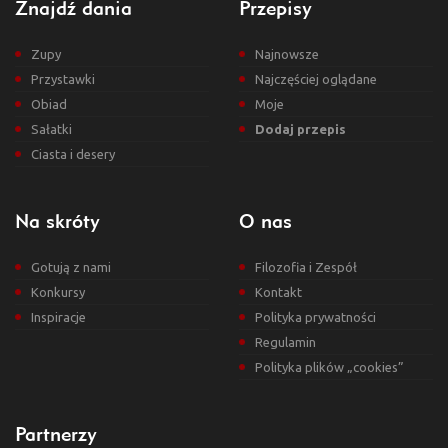
Znajdź dania
Przepisy
Zupy
Najnowsze
Przystawki
Najczęściej oglądane
Obiad
Moje
Sałatki
Dodaj przepis
Ciasta i desery
Na skróty
O nas
Gotują z nami
Filozofia i Zespół
Konkursy
Kontakt
Inspiracje
Polityka prywatności
Regulamin
Polityka plików „cookies”
Partnerzy