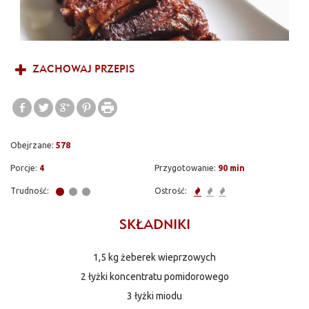
ZACHOWAJ PRZEPIS
Obejrzane:
578
Porcje:
4
Przygotowanie:
90 min
Trudność:
Ostrość:
SKŁADNIKI
1,5 kg żeberek wieprzowych
2 łyżki koncentratu pomidorowego
3 łyżki miodu