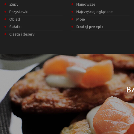
Zupy
Najnowsze
Przystawki
Najczęściej oglądane
Obiad
Moje
Sałatki
Dodaj przepis
Ciasta i desery
B