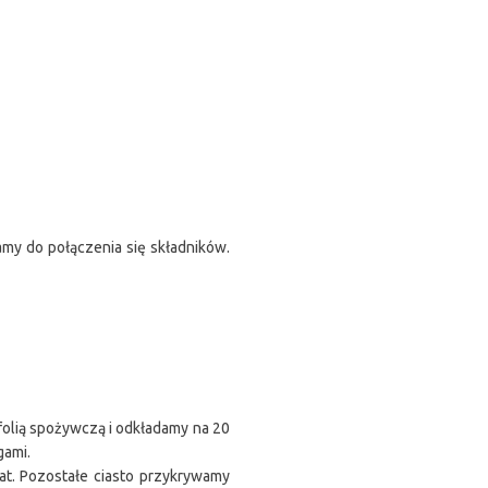
my do połączenia się składników.
 folią spożywczą i odkładamy na 20
gami.
lat. Pozostałe ciasto przykrywamy