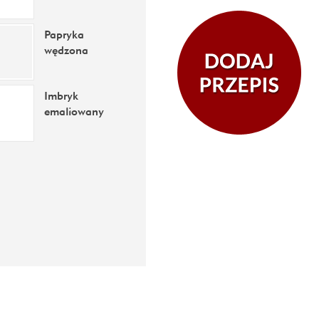
Papryka
wędzona
Imbryk
emaliowany