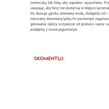
ściereczką lub folią, aby zapobiec wysychaniu. P
uważając, aby farsz nie dostał się w miejsce łączenia
Do dużego garnka wlewamy wodę, dodajemy sól i o
mieszamy drewnianą łyżką. Po ponownym zagotowani
gotowania zależy oczywiście od grubości ciasta i
podajemy z sosem jogurtowym.
SKOMENTUJ: