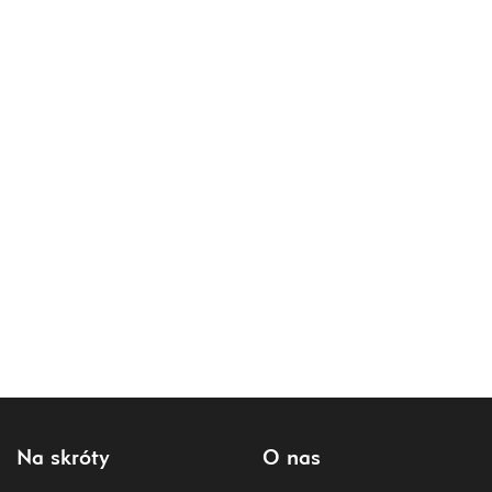
Na skróty
O nas