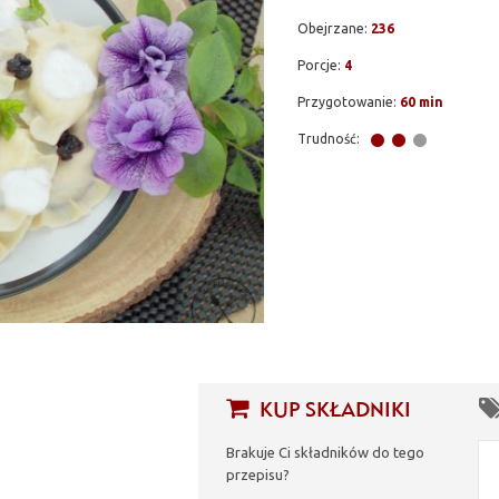
Obejrzane:
236
Porcje:
4
Przygotowanie:
60 min
Trudność:
KUP SKŁADNIKI
Brakuje Ci składników do tego
przepisu?