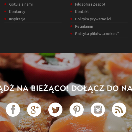
Gotują z nami
Filozofia i Zespół
Konkursy
Kontakt
Inspiracje
Polityka prywatności
Regulamin
Polityka plików „cookies”
ĄDŹ NA BIEŻĄCO! DOŁĄCZ DO NA