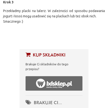
Krok 3
Przekładmy placki na talerz. W zależności od sposobu podawania
jogurt i łosoś mogą usadowić się na plackach lub też obok nich.
Smacznego :)
KUP SKŁADNIKI
Brakuje Ci składników do tego
przepisu?
BRAKUJE CI...