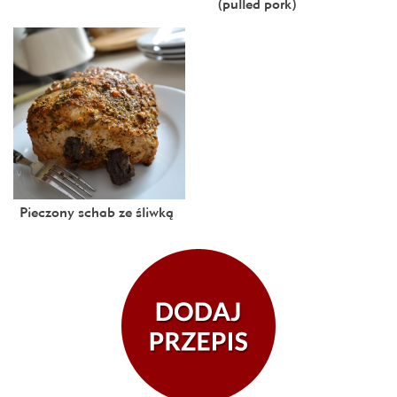
(pulled pork)
Pieczony schab ze śliwką