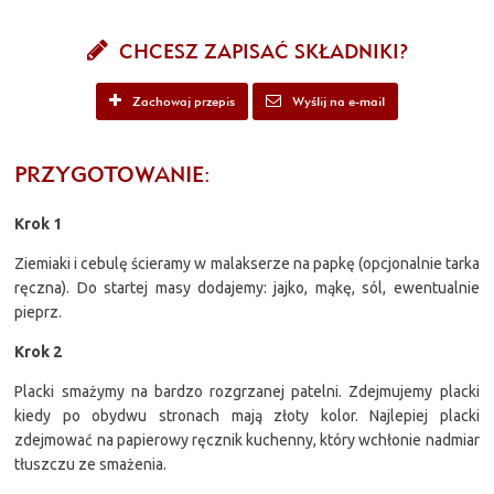
CHCESZ ZAPISAĆ SKŁADNIKI?
Zachowaj przepis
Wyślij na e-mail
PRZYGOTOWANIE:
Krok 1
Ziemiaki i cebulę ścieramy w malakserze na papkę (opcjonalnie tarka
ręczna). Do startej masy dodajemy: jajko, mąkę, sól, ewentualnie
pieprz.
Krok 2
Placki smażymy na bardzo rozgrzanej patelni. Zdejmujemy placki
kiedy po obydwu stronach mają złoty kolor. Najlepiej placki
zdejmować na papierowy ręcznik kuchenny, który wchłonie nadmiar
tłuszczu ze smażenia.