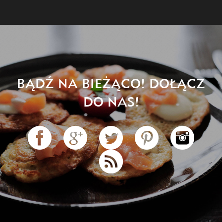
BĄDŹ NA BIEŻĄCO! DOŁĄCZ
DO NAS!