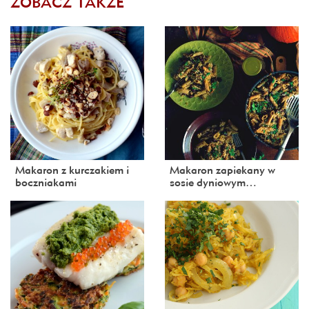
ZOBACZ TAKŻE
Makaron z kurczakiem i
Makaron zapiekany w
boczniakami
sosie dyniowym…