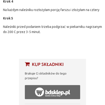
Krok 4
Na każdym naleśniku rozłożyłam porcję farszu i złożyłam na cztery
Krok 5
Naleśniki przed podaniem trzeba podgrzać w piekarniku nagrzanym
do 200 C przez 3-5 minut.
KUP SKŁADNIKI
Brakuje Ci składników do tego
przepisu?