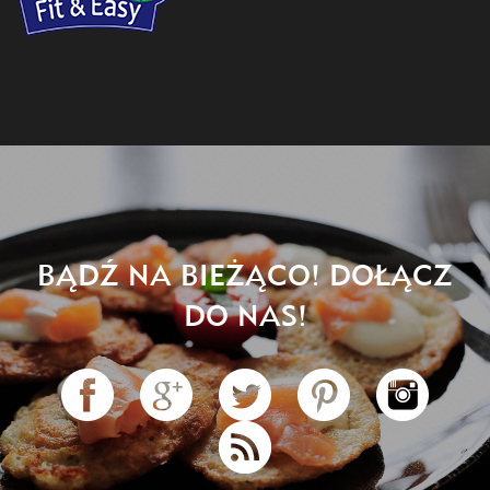
BĄDŹ NA BIEŻĄCO! DOŁĄCZ
DO NAS!