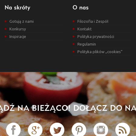
Na skróty
O nas
Gotują z nami
Filozofia i Zespół
Konkursy
Kontakt
Inspiracje
Polityka prywatności
Regulamin
Polityka plików „cookies”
ĄDŹ NA BIEŻĄCO! DOŁĄCZ DO NA