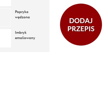
Papryka
wędzona
Imbryk
emaliowany