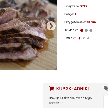
Obejrzane:
3745
Porcje:
1
Przygotowanie:
30 min
Trudność:
Ostrość:
KUP SKŁADNIKI
Brakuje Ci składników do tego
przepisu?