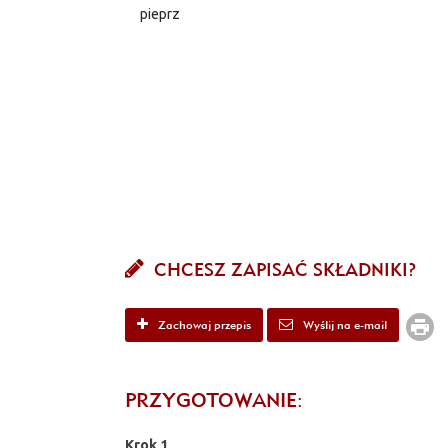
pieprz
CHCESZ ZAPISAĆ SKŁADNIKI?
Zachowaj przepis
Wyślij na e-mail
PRZYGOTOWANIE:
Krok 1