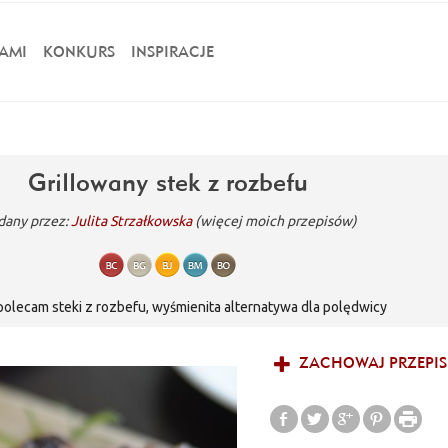
AMI
KONKURS
INSPIRACJE
Grillowany stek z rozbefu
dany przez:
Julita Strzałkowska
(więcej moich przepisów)
polecam steki z rozbefu, wyśmienita alternatywa dla polędwicy
ZACHOWAJ PRZEPIS