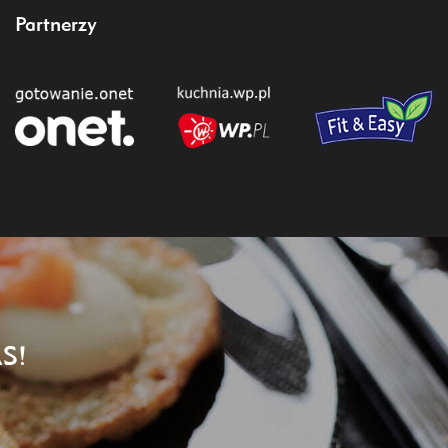
Partnerzy
S!