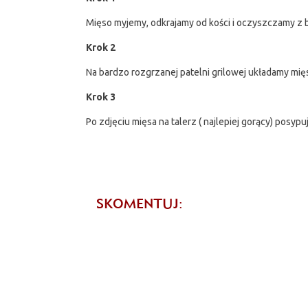
Mięso myjemy, odkrajamy od kości i oczyszczamy z b
Krok 2
Na bardzo rozgrzanej patelni grilowej układamy mię
Krok 3
Po zdjęciu mięsa na talerz ( najlepiej gorący) posy
SKOMENTUJ: