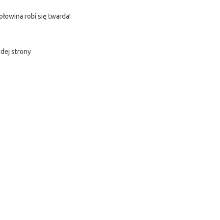
łowina robi się twarda!
dej strony