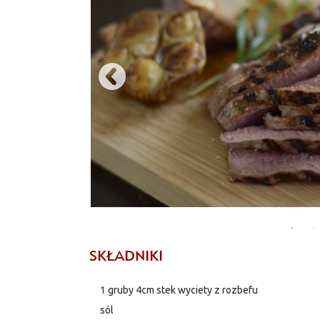
SKŁADNIKI
1
gruby 4cm stek wyciety z rozbefu
sól