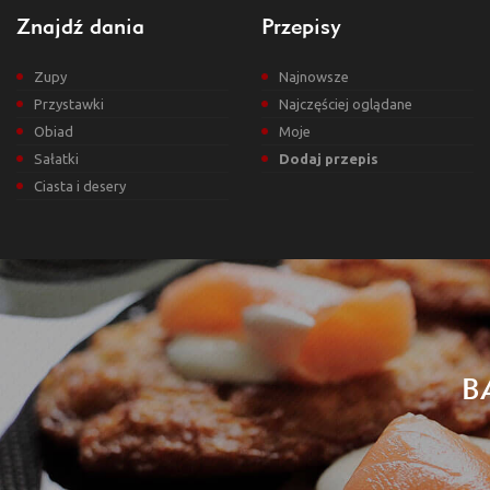
Znajdź dania
Przepisy
Zupy
Najnowsze
Przystawki
Najczęściej oglądane
Obiad
Moje
Sałatki
Dodaj przepis
Ciasta i desery
B