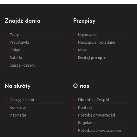
Znajdź dania
Przepisy
Zupy
Najnowsze
Przystawki
Najczęściej oglądane
Obiad
Moje
Sałatki
Dodaj przepis
Ciasta i desery
Na skróty
O nas
Gotują z nami
Filozofia i Zespół
Konkursy
Kontakt
Inspiracje
Polityka prywatności
Regulamin
Polityka plików „cookies”