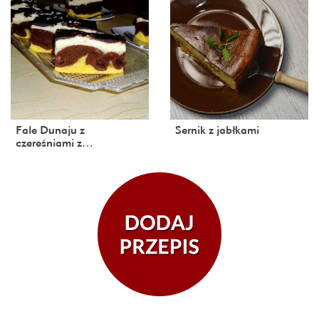
Fale Dunaju z
Sernik z jabłkami
czereśniami z…