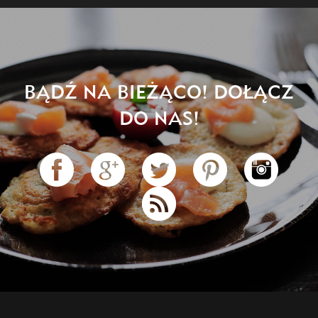
BĄDŹ NA BIEŻĄCO! DOŁĄCZ
DO NAS!