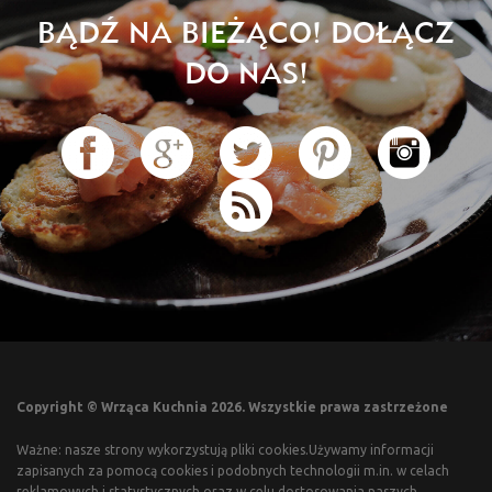
BĄDŹ NA BIEŻĄCO! DOŁĄCZ
DO NAS!
Copyright © Wrząca Kuchnia 2026. Wszystkie prawa zastrzeżone
Ważne: nasze strony wykorzystują pliki cookies.Używamy informacji
zapisanych za pomocą cookies i podobnych technologii m.in. w celach
reklamowych i statystycznych oraz w celu dostosowania naszych