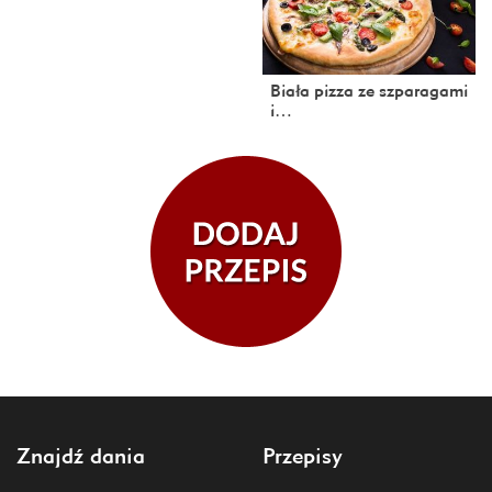
Biała pizza ze szparagami
i…
Znajdź dania
Przepisy