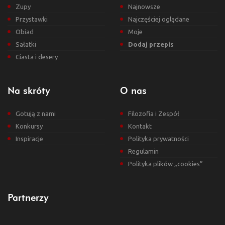
Zupy
Najnowsze
Przystawki
Najczęściej oglądane
Obiad
Moje
Sałatki
Dodaj przepis
Ciasta i desery
Na skróty
O nas
Gotują z nami
Filozofia i Zespół
Konkursy
Kontakt
Inspiracje
Polityka prywatności
Regulamin
Polityka plików „cookies”
Partnerzy