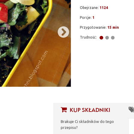
Obejrzane:
1124
Porcje:
1
Przygotowanie:
15 min
Trudność:
KUP SKŁADNIKI
Brakuje Ci składników do tego
przepisu?