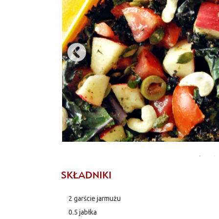
SKŁADNIKI
2 garście
jarmużu
0.5
jabłka