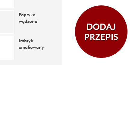
Papryka
wędzona
Imbryk
emaliowany