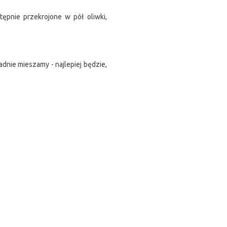
ępnie przekrojone w pół oliwki,
dnie mieszamy - najlepiej będzie,