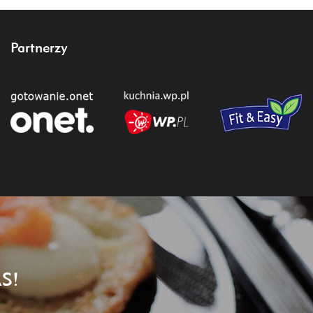
Partnerzy
S!