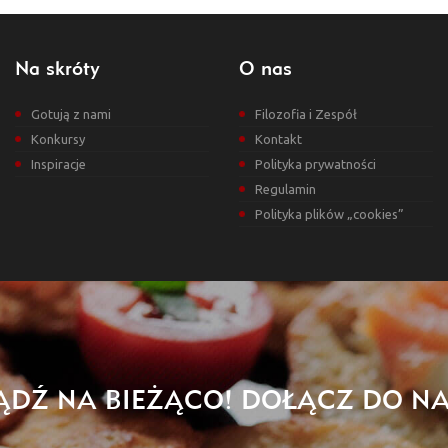
Na skróty
O nas
Gotują z nami
Filozofia i Zespół
Konkursy
Kontakt
Inspiracje
Polityka prywatności
Regulamin
Polityka plików „cookies”
ĄDŹ NA BIEŻĄCO! DOŁĄCZ DO NA