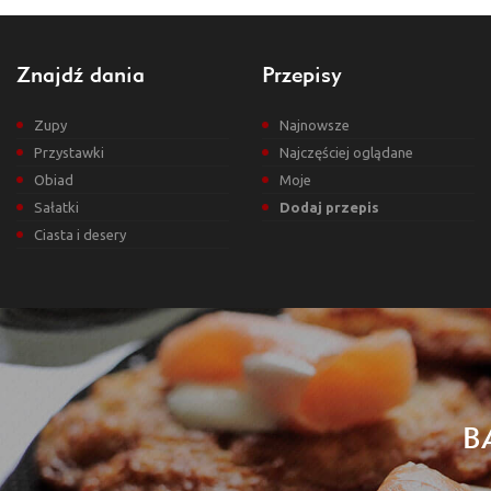
Znajdź dania
Przepisy
Zupy
Najnowsze
Przystawki
Najczęściej oglądane
Obiad
Moje
Sałatki
Dodaj przepis
Ciasta i desery
B