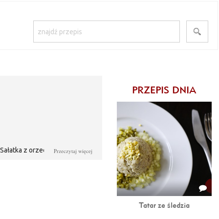
PRZEPIS DNIA
. Sałatka z orzechami nerkowca
Przeczytaj więcej
Tatar ze śledzia