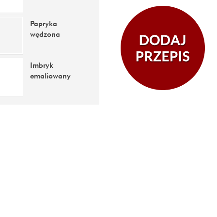
Papryka
wędzona
Imbryk
emaliowany