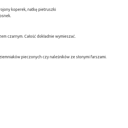
ojony koperek, natkę pietruszki
zosnek.
rzem czarnym. Całość dokładnie wymieszać.
ziemniaków pieczonych czy naleśników ze słonymi farszami.