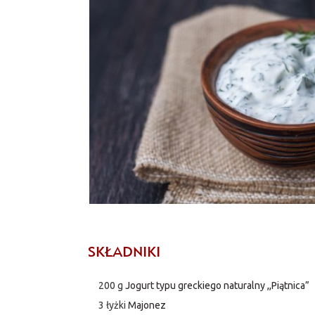
SKŁADNIKI
200 g
Jogurt typu greckiego naturalny ,,Piątnica”
3 łyżki
Majonez