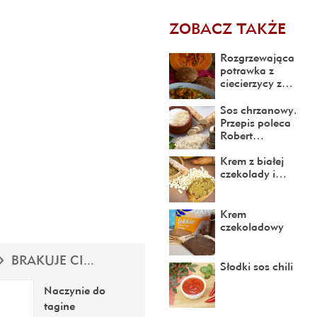
ZOBACZ TAKŻE
Rozgrzewająca
potrawka z
ciecierzycy z…
Sos chrzanowy.
Przepis poleca
Robert…
Krem z białej
czekolady i…
Krem
czekoladowy
BRAKUJE CI...
Słodki sos chili
Naczynie do
tagine