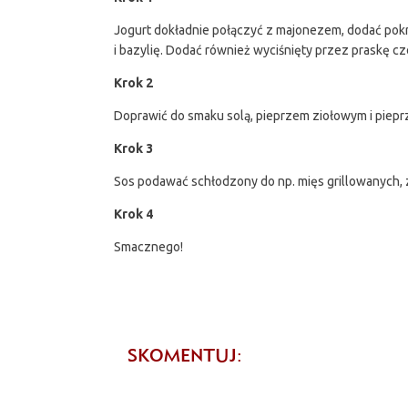
Jogurt dokładnie połączyć z majonezem, dodać pokr
i bazylię. Dodać również wyciśnięty przez praskę c
Krok 2
Doprawić do smaku solą, pieprzem ziołowym i piep
Krok 3
Sos podawać schłodzony do np. mięs grillowanych, 
Krok 4
Smacznego!
SKOMENTUJ: