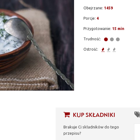
Obejrzane:
1459
Porcje:
4
Przygotowanie:
15 min
Trudność:
Ostrość:
KUP SKŁADNIKI
Brakuje Ci składników do tego
przepisu?