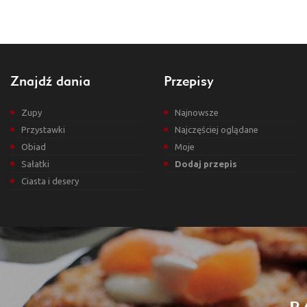
Znajdź dania
Przepisy
Zupy
Najnowsze
Przystawki
Najczęściej oglądane
Obiad
Moje
Sałatki
Dodaj przepis
Ciasta i desery