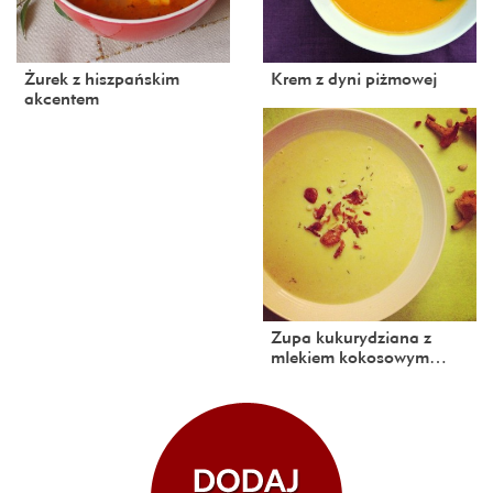
Żurek z hiszpańskim
Krem z dyni piżmowej
akcentem
Zupa kukurydziana z
mlekiem kokosowym…