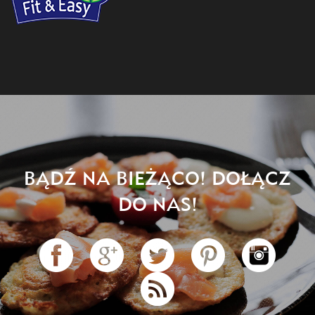
BĄDŹ NA BIEŻĄCO! DOŁĄCZ
DO NAS!