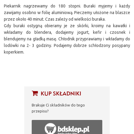
Piekarnik nagrzewamy do 180 stopni. Buraki myjemy i każdy
zawijamy osobno w folię aluminiową. Pieczemy ułożone na blaszce
przez około 40 minut. Czas zależy od wielkości buraka.
Gdy buraki ostygną obieramy je ze skórki, kroimy na kawałki i
wkładamy do blendera, dodajemy jogurt, kefir i czosnek i
blendujemy na gładką masę. Chłodnik przyprawiamy i wkładamy do
lodówki na 2- 3 godziny. Podajemy dobrze schłodzony posypany
koperkiem.
KUP SKŁADNIKI
Brakuje Ci składników do tego
przepisu?