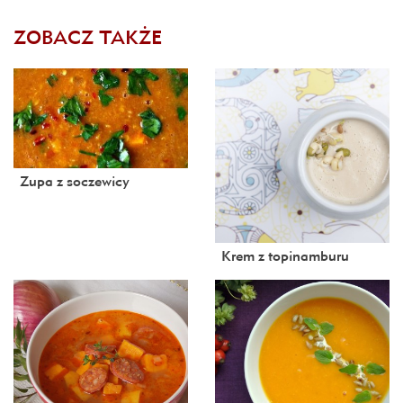
ZOBACZ TAKŻE
Zupa z soczewicy
Krem z topinamburu