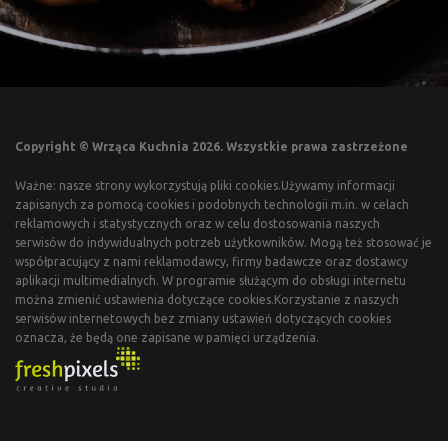
Copyright © Wrząca Kuchnia 2026. Wszystkie prawa zastrzeżone
Ważne: nasze strony wykorzystują pliki cookies.Używamy informacji
zapisanych za pomocą cookies i podobnych technologii m.in. w celach
reklamowych i statystycznych oraz w celu dostosowania naszych
serwisów do indywidualnych potrzeb użytkowników. Mogą też stosować je
współpracujący z nami reklamodawcy, firmy badawcze oraz dostawcy
aplikacji multimedialnych. W programie służącym do obsługi internetu
można zmienić ustawienia dotyczące cookies.Korzystanie z naszych
serwisów internetowych bez zmiany ustawień dotyczących cookies
oznacza, że będą one zapisane w pamięci urządzenia.