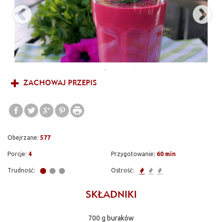
się dokładnie się przenikną.
ZACHOWAJ PRZEPIS
Obejrzane:
577
Porcje:
4
Przygotowanie:
60 min
Trudność:
Ostrość:
SKŁADNIKI
700 g
buraków