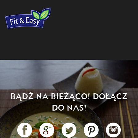
BĄDŹ NA BIEŻĄCO! DOŁĄCZ
DO NAS!