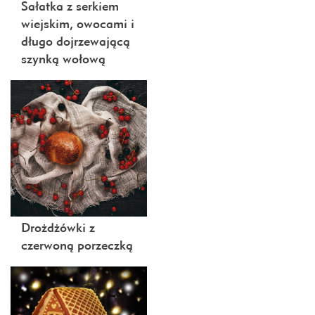
Sałatka z serkiem
wiejskim, owocami i
długo dojrzewającą
szynką wołową
Drożdżówki z
czerwoną porzeczką