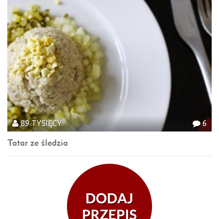
89 TYSIĘCY
6
Tatar ze śledzia