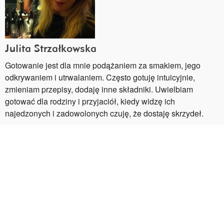
Julita Strzałkowska
Gotowanie jest dla mnie podążaniem za smakiem, jego
odkrywaniem i utrwalaniem. Często gotuję intuicyjnie,
zmieniam przepisy, dodaję inne składniki. Uwielbiam
gotować dla rodziny i przyjaciół, kiedy widzę ich
najedzonych i zadowolonych czuję, że dostaję skrzydeł.