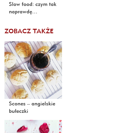
Slow food: czym tak
naprawdę…
ZOBACZ TAKŻE
Scones – angielskie
bułeczki