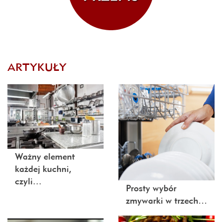
ARTYKUŁY
Ważny element
każdej kuchni,
czyli…
Prosty wybór
zmywarki w trzech…