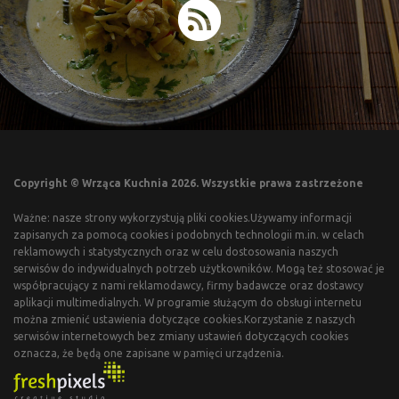
Copyright © Wrząca Kuchnia 2026. Wszystkie prawa zastrzeżone
Ważne: nasze strony wykorzystują pliki cookies.Używamy informacji
zapisanych za pomocą cookies i podobnych technologii m.in. w celach
reklamowych i statystycznych oraz w celu dostosowania naszych
serwisów do indywidualnych potrzeb użytkowników. Mogą też stosować je
współpracujący z nami reklamodawcy, firmy badawcze oraz dostawcy
aplikacji multimedialnych. W programie służącym do obsługi internetu
można zmienić ustawienia dotyczące cookies.Korzystanie z naszych
serwisów internetowych bez zmiany ustawień dotyczących cookies
oznacza, że będą one zapisane w pamięci urządzenia.