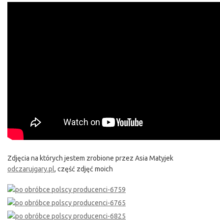
Zdjęcia na których jestem zrobione przez Asia Matyjek
odczarujgary.pl
, część zdjęć moich