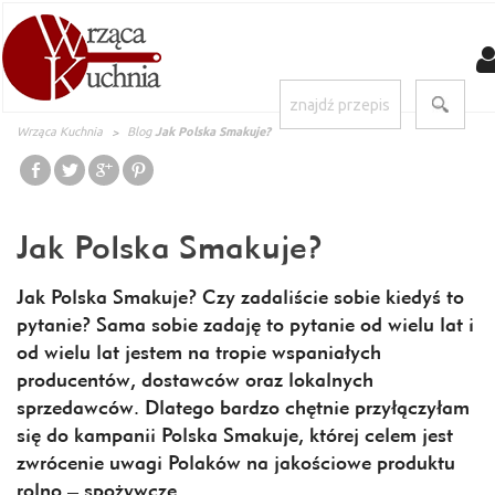
Wrząca Kuchnia
Blog
Jak Polska Smakuje?
Jak Polska Smakuje?
Jak Polska Smakuje? Czy zadaliście sobie kiedyś to
pytanie? Sama sobie zadaję to pytanie od wielu lat i
od wielu lat jestem na tropie wspaniałych
producentów, dostawców oraz lokalnych
sprzedawców. Dlatego bardzo chętnie przyłączyłam
się do kampanii Polska Smakuje, której celem jest
zwrócenie uwagi Polaków na jakościowe produktu
rolno – spożywcze.