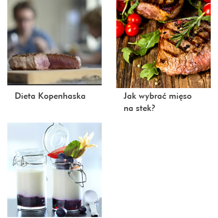
Dieta Kopenhaska
Jak wybrać mięso
na stek?