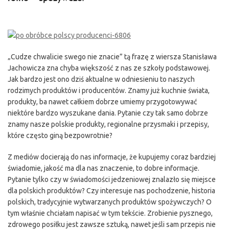
„Cudze chwalicie swego nie znacie” tą frazę z wiersza Stanisława
Jachowicza zna chyba większość z nas ze szkoły podstawowej.
Jak bardzo jest ono dziś aktualne w odniesieniu to naszych
rodzimych produktów i producentów. Znamy już kuchnie świata,
produkty, ba nawet całkiem dobrze umiemy przygotowywać
niektóre bardzo wyszukane dania. Pytanie czy tak samo dobrze
znamy nasze polskie produkty, regionalne przysmaki i przepisy,
które często giną bezpowrotnie?
Z mediów docierają do nas informacje, że kupujemy coraz bardziej
świadomie, jakość ma dla nas znaczenie, to dobre informacje.
Pytanie tylko czy w świadomości jedzeniowej znalazło się miejsce
dla polskich produktów? Czy interesuje nas pochodzenie, historia
polskich, tradycyjnie wytwarzanych produktów spożywczych? O
tym właśnie chciałam napisać w tym tekście. Zrobienie pysznego,
zdrowego posiłku jest zawsze sztuką, nawet jeśli sam przepis nie