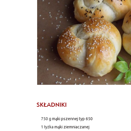
SKŁADNIKI
750 g
mąki pszennej typ 650
1 łyżka
mąki ziemniaczanej