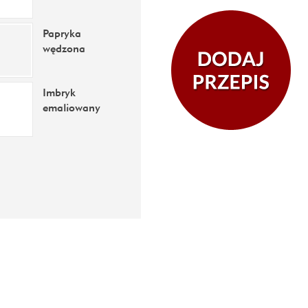
Papryka
wędzona
Imbryk
emaliowany