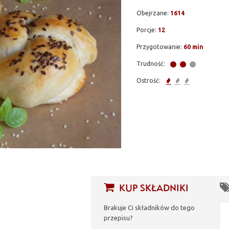
Obejrzane:
1614
Porcje:
12
Przygotowanie:
60 min
Trudność:
Ostrość:
KUP SKŁADNIKI
Brakuje Ci składników do tego
przepisu?