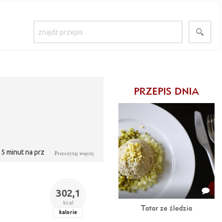
PRZEPIS DNIA
 15 minut na przygotowanie
Przeczytaj więcej
302,1
kcal
Tatar ze śledzia
kalorie