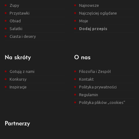
Zupy
Najnowsze
Przystawki
Najczęściej oglądane
Obiad
Moje
Sałatki
Dodaj przepis
Ciasta i desery
Na skróty
O nas
Gotują z nami
Filozofia i Zespół
Konkursy
Kontakt
Inspiracje
Polityka prywatności
Regulamin
Polityka plików „cookies”
Partnerzy