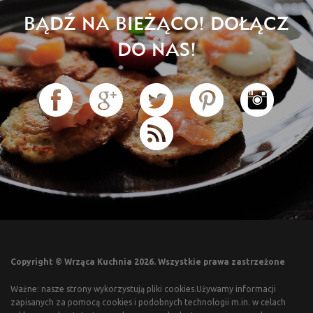
BĄDŹ NA BIEŻĄCO! DOŁĄCZ
DO NAS!
Copyright © Wrząca Kuchnia 2026. Wszystkie prawa zastrzeżone
Ważne: nasze strony wykorzystują pliki cookies.Używamy informacji
zapisanych za pomocą cookies i podobnych technologii m.in. w celach