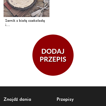
Sernik z białą czekoladą
i…
Znajdź dania
Przepisy