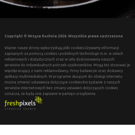
Copyright © Wrząca Kuchnia 2026. Wszystkie prawa zastrzeżone
Ważne: nasze strony wykorzystują pliki cookies.Używamy informacji
zapisanych za pomocą cookies i podobnych technologii m.in. w celach
reklamowych i statystycznych oraz w celu dostosowania naszych
serwisów do indywidualnych potrzeb użytkowników. Mogą też stosować je
współpracujący z nami reklamodawcy, firmy badawcze oraz dostawcy
aplikacji multimedialnych. W programie służącym do obsługi internetu
można zmienić ustawienia dotyczące cookies.Korzystanie z naszych
serwisów internetowych bez zmiany ustawień dotyczących cookies
oznacza, że będą one zapisane w pamięci urządzenia.