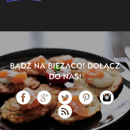
BĄDŹ NA BIEŻĄCO! DOŁĄCZ
DO NAS!