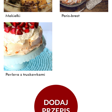
Makiełki
Paris-brest
Pavlova z truskawkami