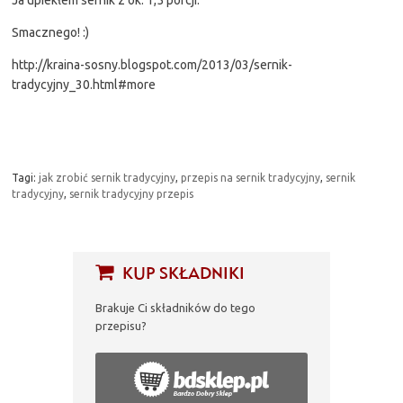
Smacznego! :)
http://kraina-sosny.blogspot.com/2013/03/sernik-
tradycyjny_30.html#more
Tagi:
jak zrobić sernik tradycyjny
,
przepis na sernik tradycyjny
,
sernik
tradycyjny
,
sernik tradycyjny przepis
KUP SKŁADNIKI
Brakuje Ci składników do tego
przepisu?