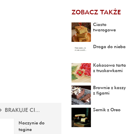
ZOBACZ TAKŻE
Ciasto
twarogowe
Droga do nieba
Kokosowa tarta
z truskawkami
Brownie z kaszy
z figami
BRAKUJE CI...
Sernik z Oreo
Naczynie do
tagine