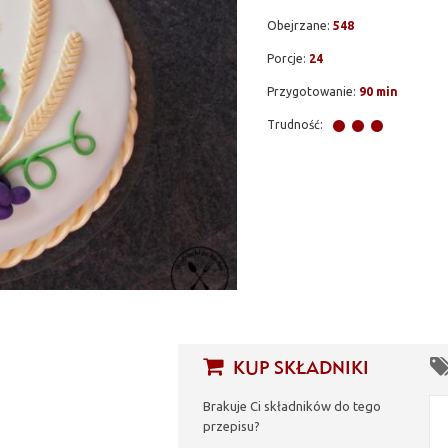
Obejrzane:
548
Porcje:
24
Przygotowanie:
90 min
Trudność:
KUP SKŁADNIKI
Brakuje Ci składników do tego
przepisu?