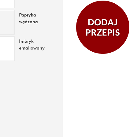
Papryka
wędzona
Imbryk
emaliowany