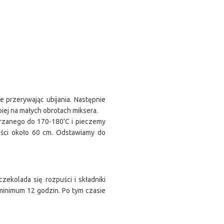
e przerywając ubijania. Następnie
piej na małych obrotach miksera.
grzanego do 170-180'C i pieczemy
ości około 60 cm. Odstawiamy do
kolada się rozpuści i składniki
minimum 12 godzin. Po tym czasie