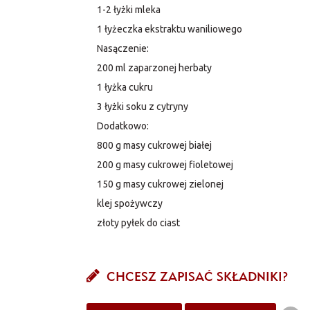
1-2 łyżki mleka
1 łyżeczka ekstraktu waniliowego
Nasączenie:
200 ml zaparzonej herbaty
1 łyżka cukru
3 łyżki soku z cytryny
Dodatkowo:
800 g masy cukrowej białej
200 g masy cukrowej fioletowej
150 g masy cukrowej zielonej
klej spożywczy
złoty pyłek do ciast
CHCESZ ZAPISAĆ SKŁADNIKI?