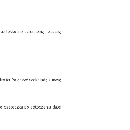
aż lekko się zarumienią i zaczną
strości. Połączyć czekoladę z masą
e ciasteczka po obtoczeniu dalej