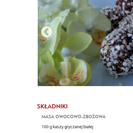
SKŁADNIKI
MASA OWOCOWO-ZBOŻOWA
100 g
kaszy gryczanej białej