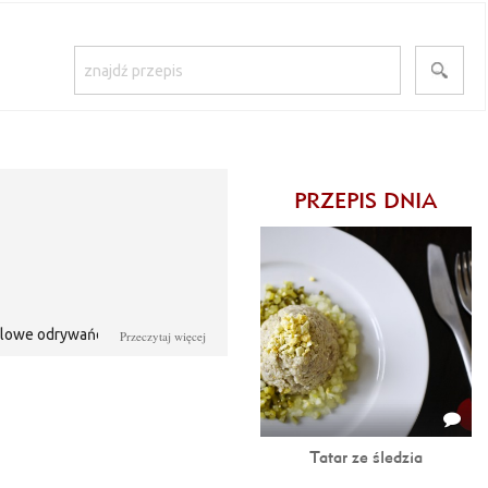
PRZEPIS DNIA
elowe odrywańce.
Przeczytaj więcej
Tatar ze śledzia