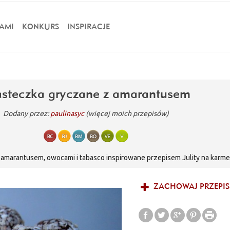
AMI
KONKURS
INSPIRACJE
asteczka gryczane z amarantusem
Dodany przez:
paulinasyc
(więcej moich przepisów)
 amarantusem, owocami i tabasco inspirowane przepisem Julity na karm
ZACHOWAJ PRZEPIS