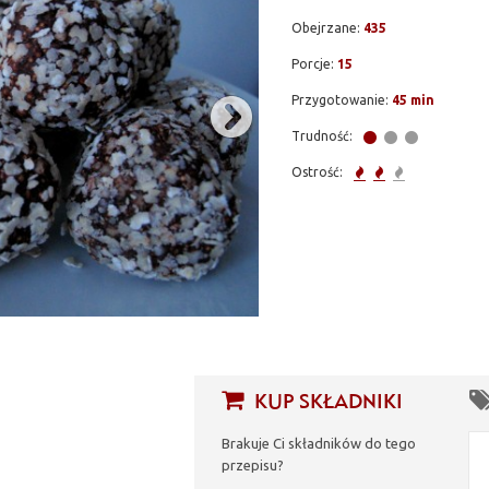
Obejrzane:
435
Porcje:
15
Przygotowanie:
45 min
Trudność:
Ostrość:
KUP SKŁADNIKI
Brakuje Ci składników do tego
przepisu?