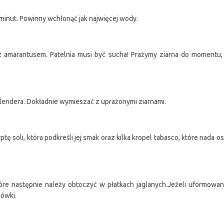
minut. Powinny wchłonąć jak najwięcej wody.
 amarantusem. Patelnia musi być sucha! Prażymy ziarna do momentu, 
lendera. Dokładnie wymieszać z uprażonymi ziarnami.
ę soli, która podkreśli jej smak oraz kilka kropel tabasco, które nada o
re następnie należy obtoczyć w płatkach jaglanych.Jeżeli uformowan
dówki.