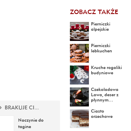
ZOBACZ TAKŻE
Pierniczki
alpejskie
Pierniczki
lebkuchen
Kruche rogaliki
budyniowe
Czekoladowa
Lawa, deser z
płynnym…
BRAKUJE CI...
Ciasto
orzechowe
Naczynie do
tagine