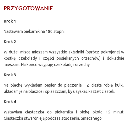
PRZYGOTOWANIE:
Krok 1
Nastawiam piekarnik na 180 stopni.
Krok 2
W dużej misce mieszam wszystkie składniki (oprócz pokrojonej w
kostkę czekolady i części posiekanych orzechów) i dokładnie
mieszam. Na końcu wsypuję czekoladę i orzechy.
Krok 3
Na blachę wykładam papier do pieczenia . Z ciasta robię kulki,
układam je na blaszce i spłaszczam, by uzyskać kształt ciastek.
Krok 4
Wstawiam ciasteczka do piekarnika i piekę około 15 minut.
Ciasteczka stwardnieją podczas studzenia. Smacznego!