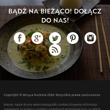
BĄDŹ NA BIEŻĄCO! DOŁĄCZ
DO NAS!
Copyright © Wrząca Kuchnia 2026. Wszystkie prawa zastrzeżone
Ważne: nasze strony wykorzystują pliki cookies.Używamy informacji
zapisanych za pomocą cookies i podobnych technologii m.in. w celach