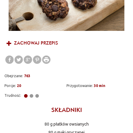
ZACHOWAJ PRZEPIS
Obejrzane:
763
Porcje:
20
Przygotowanie:
30 min
Trudność:
SKŁADNIKI
80 g
płatków owsianych
80 g
mąki gryczanej