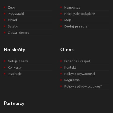
Zupy
Najnowsze
Przystawki
Najczęściej oglądane
Obiad
Moje
Sałatki
Dodaj przepis
Ciasta i desery
Na skróty
O nas
Gotują z nami
Filozofia i Zespół
Konkursy
Kontakt
Inspiracje
Polityka prywatności
Regulamin
Polityka plików „cookies”
Partnerzy