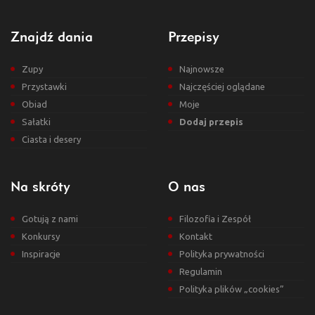
Znajdź dania
Przepisy
Zupy
Najnowsze
Przystawki
Najczęściej oglądane
Obiad
Moje
Sałatki
Dodaj przepis
Ciasta i desery
Na skróty
O nas
Gotują z nami
Filozofia i Zespół
Konkursy
Kontakt
Inspiracje
Polityka prywatności
Regulamin
Polityka plików „cookies”