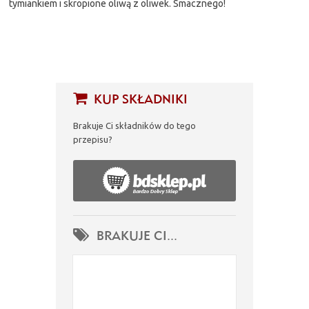
tymiankiem i skropione oliwą z oliwek. Smacznego!
KUP SKŁADNIKI
Brakuje Ci składników do tego
przepisu?
BRAKUJE CI...