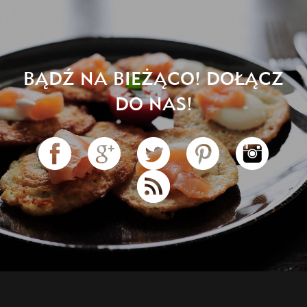
BĄDŹ NA BIEŻĄCO! DOŁĄCZ
DO NAS!