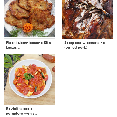
Placki ziemniaczane Eli z
Szarpana wieprzowina
kaszą…
(pulled pork)
Ravioli w sosie
pomidorowym z…