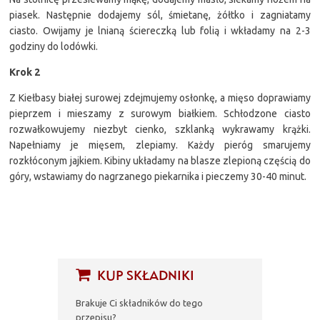
piasek. Następnie dodajemy sól, śmietanę, żółtko i zagniatamy
ciasto. Owijamy je lnianą ściereczką lub folią i wkładamy na 2-3
godziny do lodówki.
Krok 2
Z Kiełbasy białej surowej zdejmujemy osłonkę, a mięso doprawiamy
pieprzem i mieszamy z surowym białkiem. Schłodzone ciasto
rozwałkowujemy niezbyt cienko, szklanką wykrawamy krążki.
Napełniamy je mięsem, zlepiamy. Każdy pieróg smarujemy
rozkłóconym jajkiem. Kibiny układamy na blasze zlepioną częścią do
góry, wstawiamy do nagrzanego piekarnika i pieczemy 30-40 minut.
KUP SKŁADNIKI
Brakuje Ci składników do tego
przepisu?