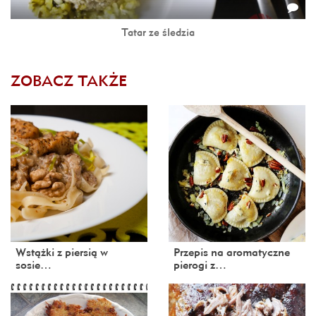
Tatar ze śledzia
ZOBACZ TAKŻE
Wstążki z piersią w
Przepis na aromatyczne
sosie…
pierogi z…