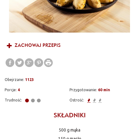
ZACHOWAJ PRZEPIS
Obejrzane:
1123
Porcje:
4
Przygotowanie:
60 min
Trudność:
Ostrość:
SKŁADNIKI
500 g
mąka
150 g
masło