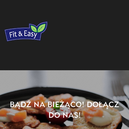
BĄDŹ NA BIEŻĄCO! DOŁĄCZ
DO NAS!